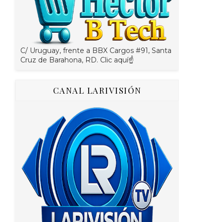
C/ Uruguay, frente a BBX Cargos #91, Santa
Cruz de Barahona, RD. Clic aquí☝
CANAL LARIVISIÓN