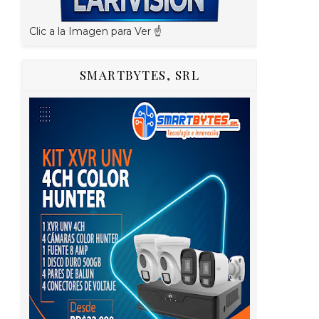
Clic a la Imagen para Ver ☝️
SMARTBYTES, SRL