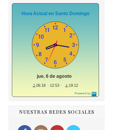
Hora Actual en Santo Domingo
jue, 6 de agosto
06:18
12:53
19:12
Powered by
DaysPedia.c
om
NUESTRAS REDES SOCIALES