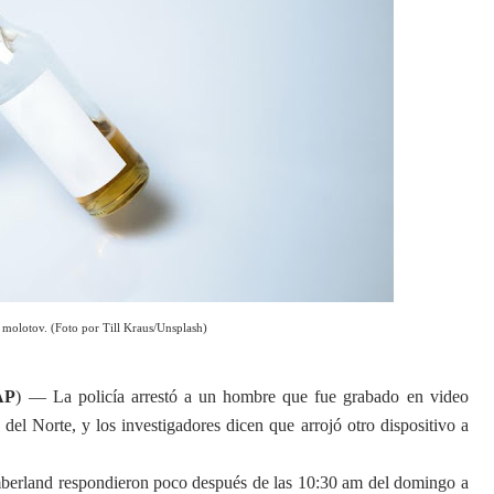
 molotov. (Foto por Till Kraus/Unsplash)
AP
) — La policía arrestó a un hombre que fue grabado en video
del Norte, y los investigadores dicen que arrojó otro dispositivo a
umberland respondieron poco después de las 10:30 am del domingo a