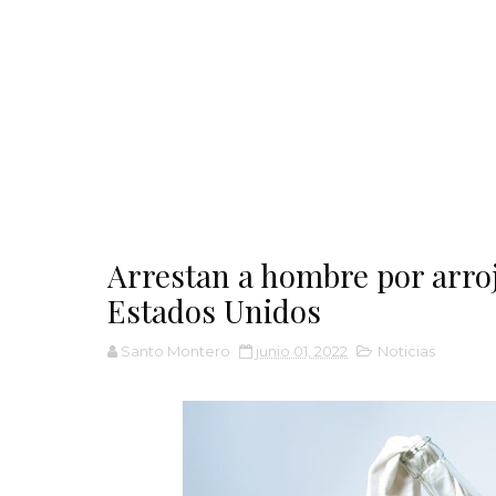
Arrestan a hombre por arroj
Estados Unidos
Santo Montero
junio 01, 2022
Noticias