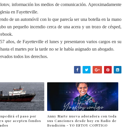
 Molotov, información los medios de comunicación. Aproximadamente
lesia en Fayetteville.
iendo de un automóvil con lo que parecía ser una botella en la mano
 Hubo un pequeño incendio cerca de una acera y un trozo de césped,
acebook.
7 años, de Fayetteville el lunes y presentaron varios cargos en su
hasta el martes por la tarde no se le había asignado un abogado.
rvados todos los derechos.
impedirá el paso por
Anny Marte nueva adoradora con toda
es que acepten fondos
sus Canciones desde hoy en Radio de
lados
Bendición - YO ESTOY CONTIGO