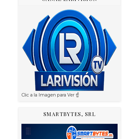
Clic a la Imagen para Ver ☝️
SMARTBYTES, SRL