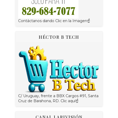
Contáctanos dando Clic en la Imagen☝
HÉCTOR B TECH
C/ Uruguay, frente a BBX Cargos #91, Santa
Cruz de Barahona, RD. Clic aquí☝
CANAL LARIVISIÓN