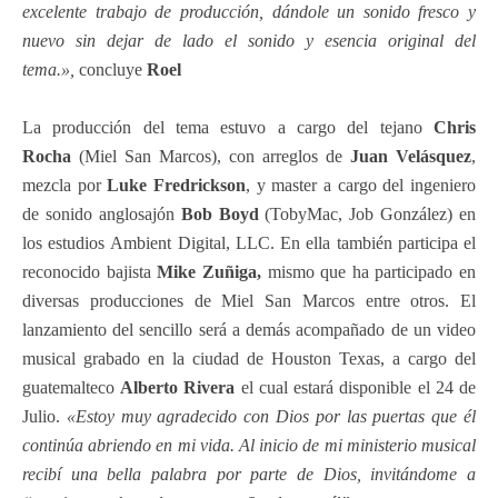
excelente trabajo de producción, dándole un sonido fresco y
nuevo sin dejar de lado el sonido y esencia original del
tema.»,
concluye
Roel
La producción del tema estuvo a cargo del tejano
Chris
Rocha
(Miel San Marcos), con arreglos de
Juan
Velásquez
,
mezcla por
Luke Fredrickson
, y master a cargo del ingeniero
de sonido anglosajón
Bob Boyd
(TobyMac, Job González) en
los estudios Ambient Digital, LLC. En ella también participa el
reconocido bajista
Mike Zuñiga,
mismo que ha participado en
diversas producciones de Miel San Marcos entre otros. El
lanzamiento del sencillo será a demás acompañado de un video
musical grabado en la ciudad de Houston Texas, a cargo del
guatemalteco
Alberto Rivera
el cual estará disponible el 24 de
Julio.
«Estoy muy agradecido con Dios por las puertas que él
continúa abriendo en mi vida. Al inicio de mi ministerio musical
recibí una bella palabra por parte de Dios, invitándome a