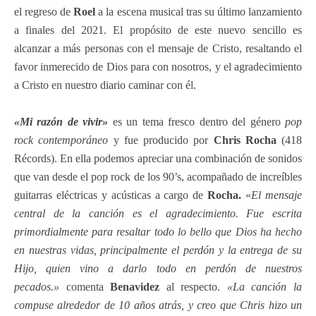
el regreso de
Roel
a la escena musical tras su último lanzamiento
a finales del 2021. El propósito de este nuevo sencillo es
alcanzar a más personas con el mensaje de Cristo, resaltando el
favor inmerecido de Dios para con nosotros, y el agradecimiento
a Cristo en nuestro diario caminar con él.
«Mi razón de vivir»
es un tema fresco dentro del género
pop
rock contemporáneo
y fue producido por
Chris Rocha
(418
Récords). En ella podemos apreciar una combinación de sonidos
que van desde el pop rock de los 90’s, acompañado de increíbles
guitarras eléctricas y acústicas a cargo de
Rocha.
«
El mensaje
central de la canción es el agradecimiento. Fue escrita
primordialmente para resaltar todo lo bello que Dios ha hecho
en nuestras vidas, principalmente el perdón y la entrega de su
Hijo, quien vino a darlo todo en perdón de nuestros
pecados.»
comenta
Benavidez
al respecto.
«La canción la
compuse alrededor de 10 años atrás, y creo que Chris hizo un