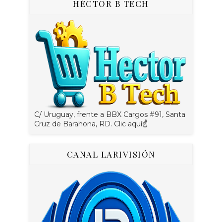
HÉCTOR B TECH
C/ Uruguay, frente a BBX Cargos #91, Santa
Cruz de Barahona, RD. Clic aquí☝
CANAL LARIVISIÓN