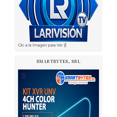
Clic a la Imagen para Ver ☝️
SMARTBYTES, SRL