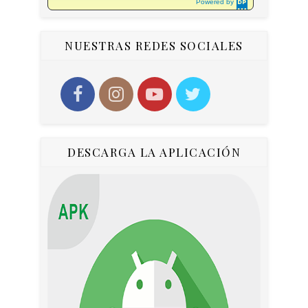
Powered by
DaysPedia.c
om
NUESTRAS REDES SOCIALES
DESCARGA LA APLICACIÓN