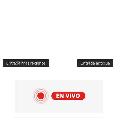
Entrada más reciente
Entrada antigua