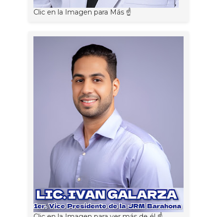
Clic en la Imagen para Más ☝
Clic en la Imagen para ver más de él ☝