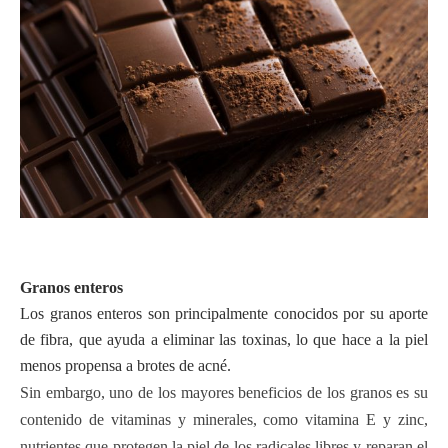
Granos enteros
Los granos enteros son principalmente conocidos por su aporte
de fibra, que ayuda a eliminar las toxinas, lo que hace a la piel
menos propensa a brotes de acné.
Sin embargo, uno de los mayores beneficios de los granos es su
contenido de vitaminas y minerales, como vitamina E y zinc,
nutrientes que protegen la piel de los radicales libres y reparan el