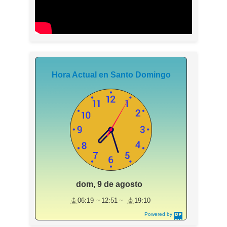
Hora Actual en Santo Domingo
dom, 9 de agosto
06:19
12:51
19:10
Powered by
DaysPedia.c
om