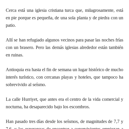
Cerca está una iglesia cristiana turca que, milagrosamente, está
en pie porque es pequeña, de una sola planta y de piedra con un
patio.
Allí se han refugiado algunos vecinos para pasar las noches frías
con un brasero. Pero las demás iglesias alrededor están también
en ruinas.
Antioquia era hasta el fin de semana un lugar histórico de mucho
interés turístico, con cercanas playas y hoteles, que tampoco ha
sobrevivido al seísmo.
La calle Hurriyet, que antes era el centro de la vida comercial y
nocturna, ha desaparecido bajo los escombros.
Han pasado tres días desde los seísmos, de magnitudes de 7,7 y
7,6, y las esperanzas de encontrar a supervivientes empiezan a