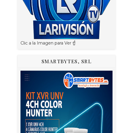
Clic a la Imagen para Ver ☝️
SMARTBYTES, SRL