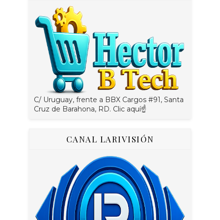
C/ Uruguay, frente a BBX Cargos #91, Santa
Cruz de Barahona, RD. Clic aquí☝
CANAL LARIVISIÓN