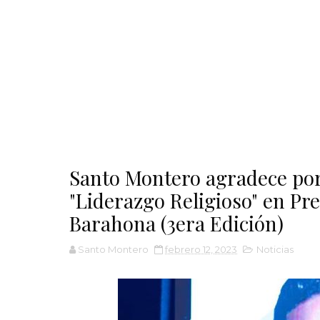
Santo Montero agradece por
"Liderazgo Religioso" en Pr
Barahona (3era Edición)
Santo Montero
febrero 12, 2023
Noticias