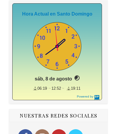
Hora Actual en Santo Domingo
sáb, 8 de agosto
06:19
12:52
19:11
Powered by
DaysPedia.c
om
NUESTRAS REDES SOCIALES