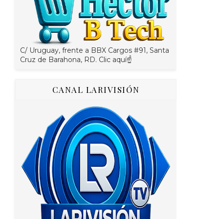
C/ Uruguay, frente a BBX Cargos #91, Santa
Cruz de Barahona, RD. Clic aquí☝
CANAL LARIVISIÓN