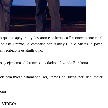
 los que me apoyaron y desearon este hermoso Reconocimiento 
en el 
aba este Premio, lo comparto con 
Ashley Cuello Suárez
 la 
joven
n recibido la estatuilla o no.
 y ejercemos diferentes actividades a favor de Barahona.
cialdelaJuventudBarahona
seguiremos en lucha por una mejor 
hona
VIDEO: