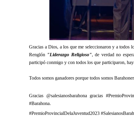
Gracias a Dios, a los que me seleccionaron y a todos
Renglón 
"Liderazgo Religioso"
, de verdad no esper
participó conmigo y con todos los que participaron, haya
Todos somos ganadores porque todos somos Barahoneros
Gracias @salesianosbarahona gracias 
#PremioProvin
#Barahona
.
#PremioProvincialDelaJuventud2023
#SalesianosBara