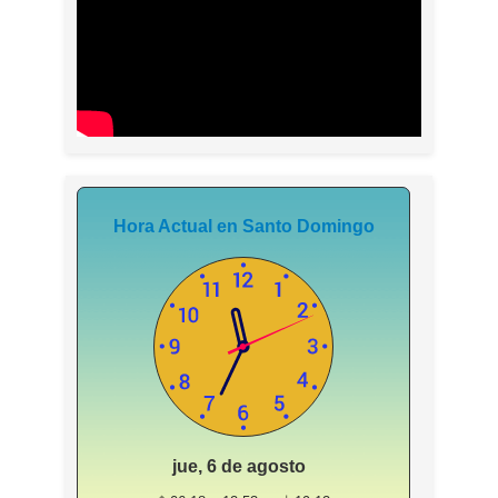
Hora Actual en Santo Domingo
jue, 6 de agosto