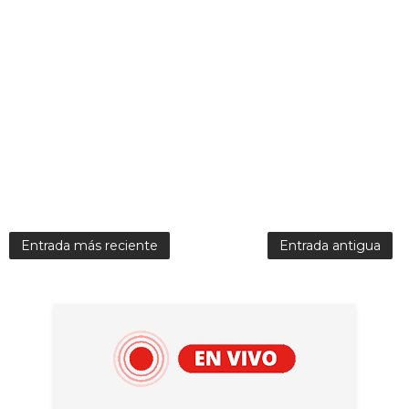
Entrada más reciente
Entrada antigua