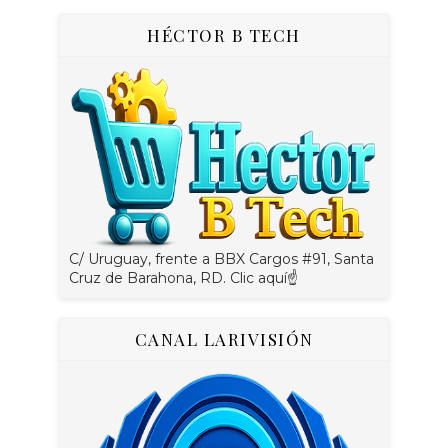
HÉCTOR B TECH
C/ Uruguay, frente a BBX Cargos #91, Santa
Cruz de Barahona, RD. Clic aquí☝
CANAL LARIVISIÓN