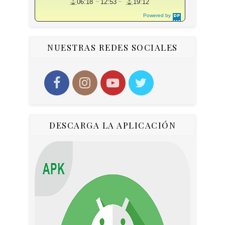
06:18
12:53
19:12
Powered by
DaysPedia.c
om
NUESTRAS REDES SOCIALES
DESCARGA LA APLICACIÓN