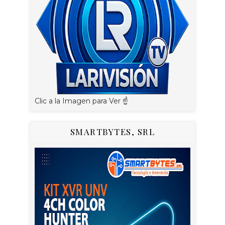
Clic a la Imagen para Ver ☝️
SMARTBYTES, SRL