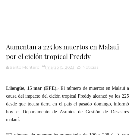
Aumentan a 225 los muertos en Malaui
por el ciclón tropical Freddy
Santo Montero
marzo 15, 2023
Noticias
Lilongüe, 15 mar (EFE).
- El número de muertos en Malaui a
causa del impacto del ciclón tropical Freddy alcanzó ya los 225
desde que tocara tierra en el país el pasado domingo, informó
hoy el Departamento de Asuntos de Gestión de Desastres
malauí.
“El número de muertos ha aumentado de 190 a 225 (…), con