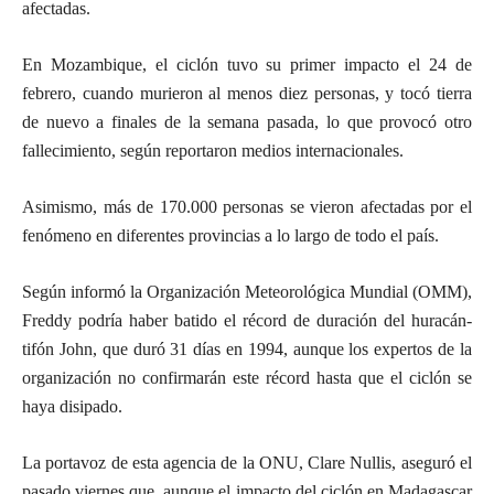
afectadas.
En Mozambique, el ciclón tuvo su primer impacto el 24 de
febrero, cuando murieron al menos diez personas, y tocó tierra
de nuevo a finales de la semana pasada, lo que provocó otro
fallecimiento, según reportaron medios internacionales.
Asimismo, más de 170.000 personas se vieron afectadas por el
fenómeno en diferentes provincias a lo largo de todo el país.
Según informó la Organización Meteorológica Mundial (OMM),
Freddy podría haber batido el récord de duración del huracán-
tifón John, que duró 31 días en 1994, aunque los expertos de la
organización no confirmarán este récord hasta que el ciclón se
haya disipado.
La portavoz de esta agencia de la ONU, Clare Nullis, aseguró el
pasado viernes que, aunque el impacto del ciclón en Madagascar