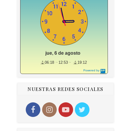
jue, 6 de agosto
06:18
12:53
19:12
Powered by
DaysPedia.c
om
NUESTRAS REDES SOCIALES