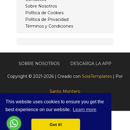
Sobre Nosotros
Política de Cookies
Política de Privacidad
Términos y Condiciones
SOBRE NOSOTROS
DESCARGA LA APP
Copyright © 2021-2026 | Creado con
SoraTemplates
| Por
Santo Montero
This website uses cookies to ensure you get the
best experience on our website.
Learn more
Got it!