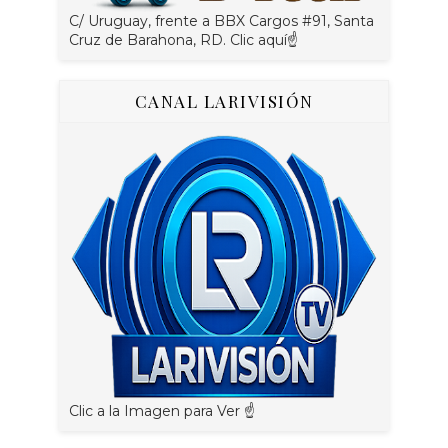
C/ Uruguay, frente a BBX Cargos #91, Santa
Cruz de Barahona, RD. Clic aquí☝
CANAL LARIVISIÓN
Clic a la Imagen para Ver ☝️