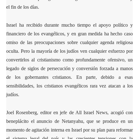
el fin de los días.
Israel ha recibido durante mucho tiempo el apoyo político y
financiero de los evangélicos, y en gran medida ha hecho caso
omiso de las preocupaciones sobre cualquier agenda religiosa
oculta. Pero la mayoría de los judíos ven cualquier esfuerzo por
convertirlos al cristianismo como profundamente ofensivo, un
legado de siglos de persecución y conversión forzada a manos
de los gobernantes cristianos. En parte, debido a esas
sensibilidades, los cristianos evangélicos rara vez atacan a los
judíos.
Joel Rosenberg, editor en jefe de All Israel News, acogió con
beneplácito el anuncio de Netanyahu, que se produce en un
momento de agitación interna en Israel por su plan para reformar
el sistema legal del país y las crecientes tensiones con la