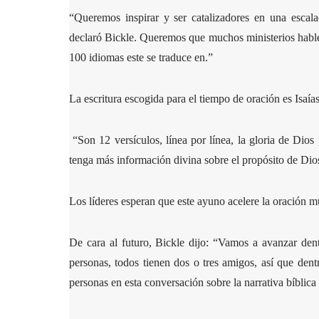
“Queremos inspirar y ser catalizadores en una escalad
declaró Bickle. Queremos que muchos ministerios habl
100 idiomas este se traduce en.”
La escritura escogida para el tiempo de oración es Isaía
“Son 12 versículos, línea por línea, la gloria de Dio
tenga más información divina sobre el propósito de Dio
Los líderes esperan que este ayuno acelere la oración m
De cara al futuro, Bickle dijo: “Vamos a avanzar den
personas, todos tienen dos o tres amigos, así que dentr
personas en esta conversación sobre la narrativa bíblic