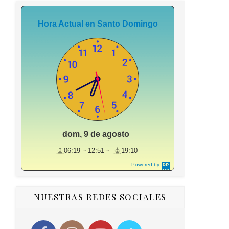
Hora Actual en Santo Domingo
dom, 9 de agosto
06:19
12:51
19:10
Powered by
DaysPedia.c
om
NUESTRAS REDES SOCIALES