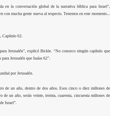
a en la conversación global de la narrativa bíblica para Israel”,
en con mucha gente nueva al respecto. Tenemos en este momento...
s, Capítulo 62.
s para Jerusalén”, explicó Bickle. “No conozco ningún capítulo que
s para Jerusalén que Isaías 62”.
undial por Jerusalén.
tro de un año, dentro de dos años. Esos cinco o diez millones de
o de un año, serán veinte, treinta, cuarenta, cincuenta millones de
a de Israel”.