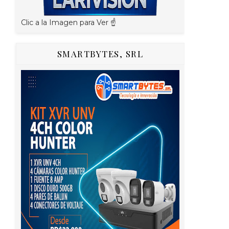
Clic a la Imagen para Ver ☝️
SMARTBYTES, SRL