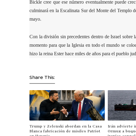
Bickle cree que ese número eventualmente puede crecer
culminará en la Escalinata Sur del Monte del Templo de 
mayo.
Con la división sin precedentes dentro de Israel sobre 
momento para que la Iglesia en todo el mundo se colo
hizo la reina Ester hace miles de años para el pueblo jud
Share This:
Trump y Zelenski abordan en la Casa
Irán advierte 
Blanca fabricación de misiles Patriot
Ormuz a buqu
en Ucrania
iraníes conge