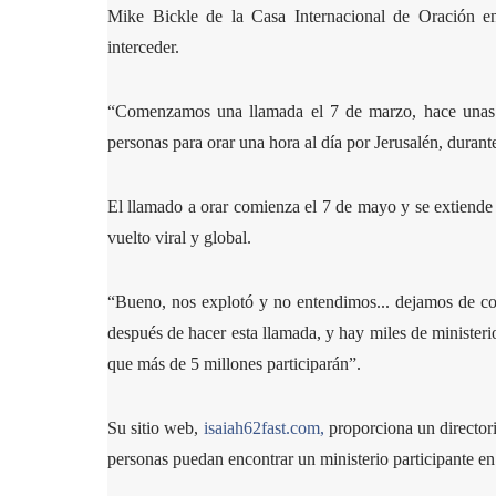
Mike Bickle de la Casa Internacional de Oración e
interceder.
“Comenzamos una llamada el 7 de marzo, hace unas se
personas para orar una hora al día por Jerusalén, durante
El llamado a orar comienza el 7 de mayo y se extiende h
vuelto viral y global.
“Bueno, nos explotó y no entendimos... dejamos de con
después de hacer esta llamada, y hay miles de ministeri
que más de 5 millones participarán”.
Su sitio web,
isaiah62fast.com,
proporciona un directori
personas puedan encontrar un ministerio participante en