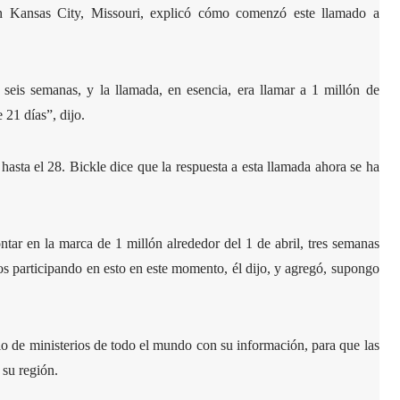
n Kansas City, Missouri, explicó cómo comenzó este llamado a
is semanas, y la llamada, en esencia, era llamar a 1 millón de
 21 días”, dijo.
asta el 28. Bickle dice que la respuesta a esta llamada ahora se ha
tar en la marca de 1 millón alrededor del 1 de abril, tres semanas
os participando en esto en este momento, él dijo, y agregó, supongo
o de ministerios de todo el mundo con su información, para que las
 su región.