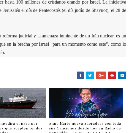
 hasta 100 millones de cristianos orando por Israel. La iniciativa
Jerusalén el día de Pentecostés (el día judío de Shavuot), el 28 de
la reforma judicial y la amenaza inminente de un Irán nuclear, es un
que en la brecha por Israel "para un momento como este", como lo
ío.
impedirá el paso por
Anny Marte nueva adoradora con toda
es que acepten fondos
sus Canciones desde hoy en Radio de
lados
Bendición - YO ESTOY CONTIGO