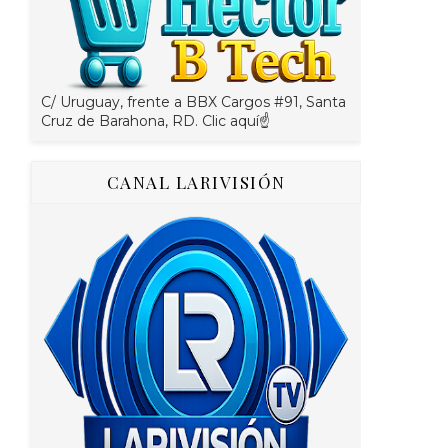
C/ Uruguay, frente a BBX Cargos #91, Santa
Cruz de Barahona, RD. Clic aquí☝
CANAL LARIVISIÓN