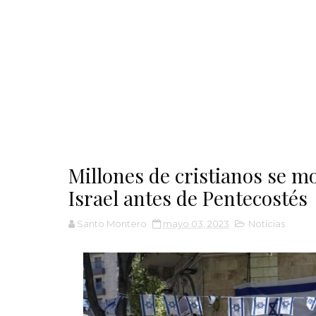
Millones de cristianos se m
Israel antes de Pentecostés
Santo Montero
mayo 03, 2023
Noticias