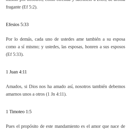
fragante (Ef 5:2).
Efesios 5:33
Por lo demás, cada uno de ustedes ame también a su esposa
como a sí mismo; y ustedes, las esposas, honren a sus esposos
(Ef 5:33).
1 Juan 4:11
Amados, si Dios nos ha amado así, nosotros también debemos
amarnos unos a otros (1 Jn 4:11).
1 Timoteo 1:5
Pues el propósito de este mandamiento es el amor que nace de