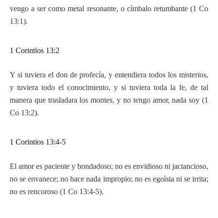
vengo a ser como metal resonante, o címbalo retumbante (1 Co
13:1).
1 Corintios 13:2
Y si tuviera el don de profecía, y entendiera todos los misterios,
y tuviera todo el conocimiento, y si tuviera toda la fe, de tal
manera que trasladara los montes, y no tengo amor, nada soy (1
Co 13:2).
1 Corintios 13:4-5
El amor es paciente y bondadoso; no es envidioso ni jactancioso,
no se envanece; no hace nada impropio; no es egoísta ni se irrita;
no es rencoroso (1 Co 13:4-5).