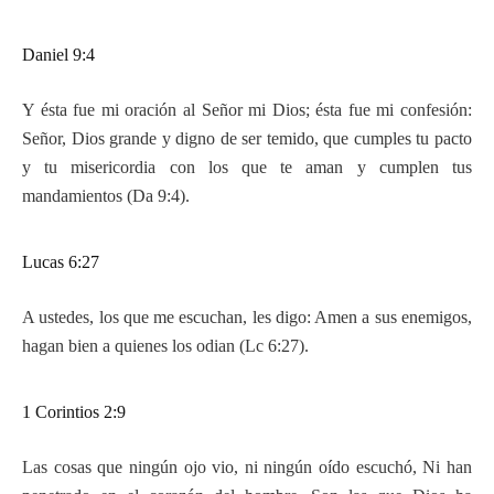
Daniel 9:4
Y ésta fue mi oración al Señor mi Dios; ésta fue mi confesión:
Señor, Dios grande y digno de ser temido, que cumples tu pacto
y tu misericordia con los que te aman y cumplen tus
mandamientos (Da 9:4).
Lucas 6:27
A ustedes, los que me escuchan, les digo: Amen a sus enemigos,
hagan bien a quienes los odian (Lc 6:27).
1 Corintios 2:9
Las cosas que ningún ojo vio, ni ningún oído escuchó, Ni han