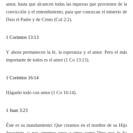
amor, hasta que alcancen todas las riquezas que provienen de la
convicción y el entendimiento, para que conozcan el misterio de
Dios el Padre y de Cristo (Col 2:2).
1 Corintios 13:13
Y ahora permanecen la fe, la esperanza y el amor. Pero el más
importante de todos es el amor (1 Co 13:13).
1 Corintios 16:14
Háganlo todo con amor (1 Co 16:14).
1 Juan 3:23
Éste es su mandamiento: Que creamos en el nombre de su Hijo
Jesucristo, y nos amemos unos a otros como Dios nos lo ha