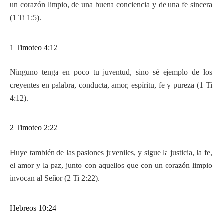
un corazón limpio, de una buena conciencia y de una fe sincera
(1 Ti 1:5).
1 Timoteo 4:12
Ninguno tenga en poco tu juventud, sino sé ejemplo de los
creyentes en palabra, conducta, amor, espíritu, fe y pureza (1 Ti
4:12).
2 Timoteo 2:22
Huye también de las pasiones juveniles, y sigue la justicia, la fe,
el amor y la paz, junto con aquellos que con un corazón limpio
invocan al Señor (2 Ti 2:22).
Hebreos 10:24