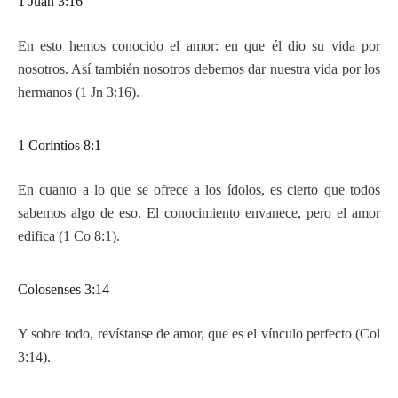
1 Juan 3:16
En esto hemos conocido el amor: en que él dio su vida por
nosotros. Así también nosotros debemos dar nuestra vida por los
hermanos (1 Jn 3:16).
1 Corintios 8:1
En cuanto a lo que se ofrece a los ídolos, es cierto que todos
sabemos algo de eso. El conocimiento envanece, pero el amor
edifica (1 Co 8:1).
Colosenses 3:14
Y sobre todo, revístanse de amor, que es el vínculo perfecto (Col
3:14).