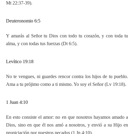
Mt 22:37-39).
Deuteronomio 6:5
Y amarás al Señor tu Dios con todo tu corazón, y con toda tu
alma, y con todas tus fuerzas (Dt 6:5).
Levítico 19:18
No te vengues, ni guardes rencor contra los hijos de tu pueblo.
Ama a tu prójimo como a ti mismo. Yo soy el Señor (Lv 19:18).
1 Juan 4:10
En esto consiste el amor: no en que nosotros hayamos amado a
Dios, sino en que él nos amó a nosotros, y envió a su Hijo en
propiciación por nuestros pecados (1 Jn 4:10).