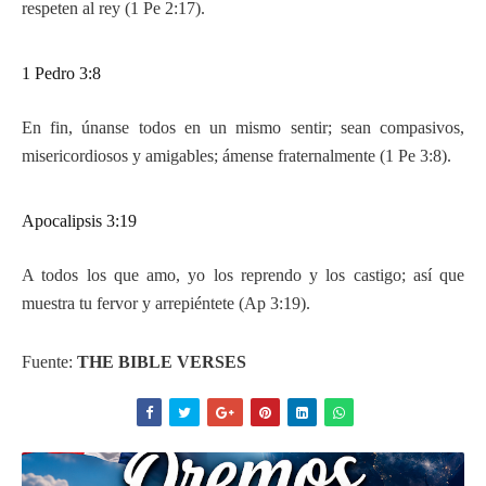
respeten al rey (1 Pe 2:17).
1 Pedro 3:8
En fin, únanse todos en un mismo sentir; sean compasivos,
misericordiosos y amigables; ámense fraternalmente (1 Pe 3:8).
Apocalipsis 3:19
A todos los que amo, yo los reprendo y los castigo; así que
muestra tu fervor y arrepiéntete (Ap 3:19).
Fuente:
THE BIBLE VERSES