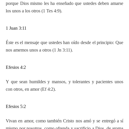
porque Dios mismo les ha enseñado que ustedes deben amarse
los unos a los otros (1 Tes 4:9).
1 Juan 3:11
Éste es el mensaje que ustedes han oído desde el principio: Que
nos amemos unos a otros (1 Jn 3:11).
Efesios 4:2
Y que sean humildes y mansos, y tolerantes y pacientes unos
con otros, en amor (Ef 4:2).
Efesios 5:2
Vivan en amor, como también Cristo nos amó y se entregó a sí
mismo por nosotros, como ofrenda y sacrificio a Dios, de aroma