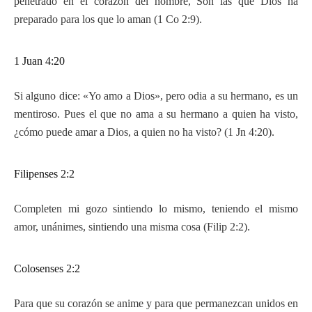
penetrado en el corazón del hombre, Son las que Dios ha
preparado para los que lo aman (1 Co 2:9).
1 Juan 4:20
Si alguno dice: «Yo amo a Dios», pero odia a su hermano, es un
mentiroso. Pues el que no ama a su hermano a quien ha visto,
¿cómo puede amar a Dios, a quien no ha visto? (1 Jn 4:20).
Filipenses 2:2
Completen mi gozo sintiendo lo mismo, teniendo el mismo
amor, unánimes, sintiendo una misma cosa (Filip 2:2).
Colosenses 2:2
Para que su corazón se anime y para que permanezcan unidos en