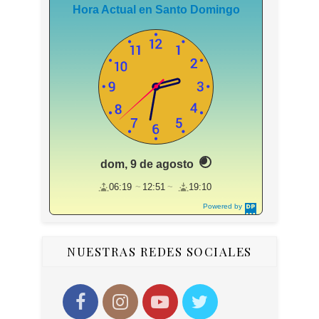
Hora Actual en Santo Domingo
dom, 9 de agosto
06:19
12:51
19:10
Powered by
DaysPedia.c
om
NUESTRAS REDES SOCIALES