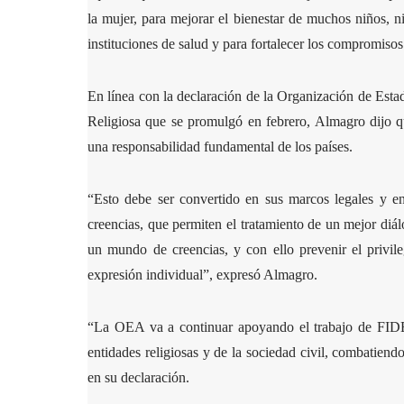
la mujer, para mejorar el bienestar de muchos niños, ni
instituciones de salud y para fortalecer los compromiso
En línea con la declaración de la Organización de Est
Religiosa que se promulgó en febrero, Almagro dijo qu
una responsabilidad fundamental de los países.
“Esto debe ser convertido en sus marcos legales y en 
creencias, que permiten el tratamiento de un mejor diál
un mundo de creencias, y con ello prevenir el privil
expresión individual”, expresó Almagro.
“La OEA va a continuar apoyando el trabajo de FIDEL
entidades religiosas y de la sociedad civil, combatiend
en su declaración.