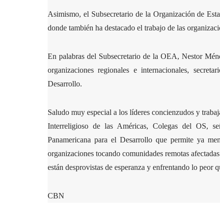
Asimismo, el Subsecretario de la Organización de Es
donde también ha destacado el trabajo de las organizacio
En palabras del Subsecretario de la OEA, Nestor Ménde
organizaciones regionales e internacionales, secreta
Desarrollo.
Saludo muy especial a los líderes concienzudos y trab
Interreligioso de las Américas, Colegas del OS, se
Panamericana para el Desarrollo que permite ya men
organizaciones tocando comunidades remotas afectadas 
están desprovistas de esperanza y enfrentando lo peor qu
CBN