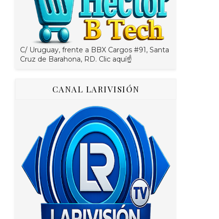
C/ Uruguay, frente a BBX Cargos #91, Santa
Cruz de Barahona, RD. Clic aquí☝
CANAL LARIVISIÓN