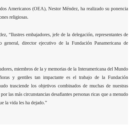
tados Americanos (OEA), Nestor Méndez, ha realizado su ponencia
nes religiosas.
z, “Ilustres embajadores, jefe de la delegación, representantes de
rio general, director ejecutivo de la Fundación Panamericana de
ajadores, miembros de la y memorias de la Interamericana del Mundo
ñoras y gentiles tan impactante es el trabajo de la Fundación
udo trasciende los objetivos combinados de muchas de nuestras
por las más circunstancias desafiantes personas ricas que a menudo
e la vida les ha dejado.”