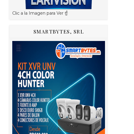
Clic a la Imagen para Ver ☝️
SMARTBYTES, SRL