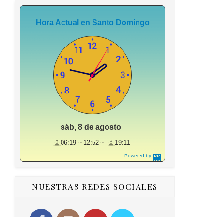
Hora Actual en Santo Domingo
sáb, 8 de agosto
06:19
12:52
19:11
Powered by
DaysPedia.c
om
NUESTRAS REDES SOCIALES