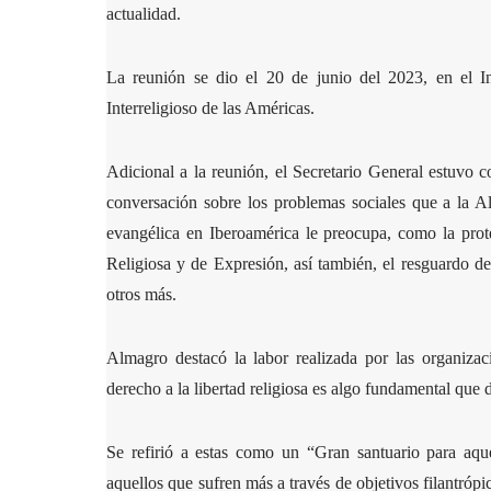
actualidad.
La reunión se dio el 20 de junio del 2023, en el I
Interreligioso de las Américas.
Adicional a la reunión, el Secretario General estuvo
conversación sobre los problemas sociales que a la A
evangélica en Iberoamérica le preocupa, como la prot
Religiosa y de Expresión, así también, el resguardo d
otros más.
Almagro destacó la labor realizada por las organizaci
derecho a la libertad religiosa es algo fundamental que 
Se refirió a estas como un “Gran santuario para aque
aquellos que sufren más a través de objetivos filantrópic