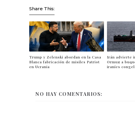
Share This:
Trump y Zelenski abordan en la Casa
Irán advierte 
Blanca fabricación de misiles Patriot
Ormuz a buqu
en Ucrania
iraníes conge
NO HAY COMENTARIOS: