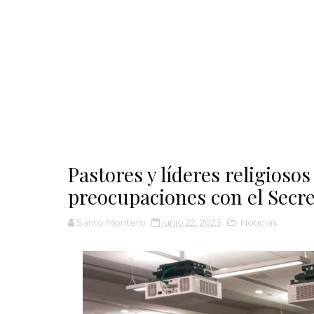
Pastores y líderes religioso
preocupaciones con el Secre
Santo Montero
junio 22, 2023
Noticias