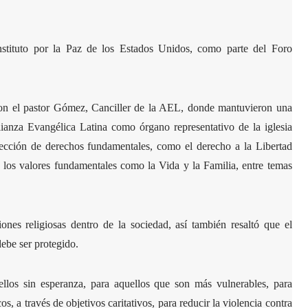
nstituto por la Paz de los Estados Unidos, como parte del Foro
 con el pastor Gómez, Canciller de la AEL, donde mantuvieron una
lianza Evangélica Latina como órgano representativo de la iglesia
ección de derechos fundamentales, como el derecho a la Libertad
e los valores fundamentales como la Vida y la Familia, entre temas
ones religiosas dentro de la sociedad, así también resaltó que el
debe ser protegido.
llos sin esperanza, para aquellos que son más vulnerables, para
os, a través de objetivos caritativos, para reducir la violencia contra