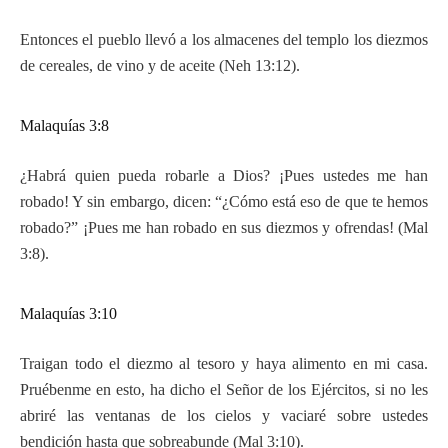
Entonces el pueblo llevó a los almacenes del templo los diezmos
de cereales, de vino y de aceite (Neh 13:12).
Malaquías 3:8
¿Habrá quien pueda robarle a Dios? ¡Pues ustedes me han
robado! Y sin embargo, dicen: “¿Cómo está eso de que te hemos
robado?” ¡Pues me han robado en sus diezmos y ofrendas! (Mal
3:8).
Malaquías 3:10
Traigan todo el diezmo al tesoro y haya alimento en mi casa.
Pruébenme en esto, ha dicho el Señor de los Ejércitos, si no les
abriré las ventanas de los cielos y vaciaré sobre ustedes
bendición hasta que sobreabunde (Mal 3:10).