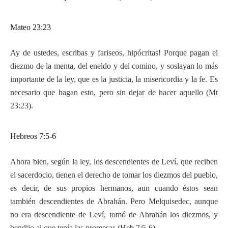
Mateo 23:23
Ay de ustedes, escribas y fariseos, hipócritas! Porque pagan el
diezmo de la menta, del eneldo y del comino, y soslayan lo más
importante de la ley, que es la justicia, la misericordia y la fe. Es
necesario que hagan esto, pero sin dejar de hacer aquello (Mt
23:23).
Hebreos 7:5-6
Ahora bien, según la ley, los descendientes de Leví, que reciben
el sacerdocio, tienen el derecho de tomar los diezmos del pueblo,
es decir, de sus propios hermanos, aun cuando éstos sean
también descendientes de Abrahán. Pero Melquisedec, aunque
no era descendiente de Leví, tomó de Abrahán los diezmos, y
bendijo al que tenía las promesas (Heb 7:5-6).