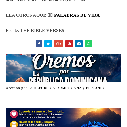
LEA OTROS AQUÍ: 👉🏼
PALABRAS DE VIDA
Fuente:
THE BIBLE VERSES
Oremos por La REPÚBLICA DOMINICANA y EL MUNDO