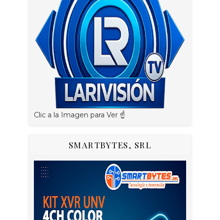
Clic a la Imagen para Ver ☝️
SMARTBYTES, SRL