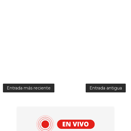
Entrada más reciente
Entrada antigua