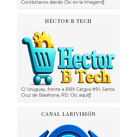
Contáctanos dando Clic en la Imagen☝
HÉCTOR B TECH
C/ Uruguay, frente a BBX Cargos #91, Santa
Cruz de Barahona, RD. Clic aquí☝
CANAL LARIVISIÓN