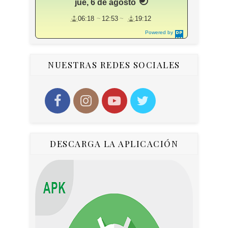
jue, 6 de agosto
06:18
12:53
19:12
Powered by
DaysPedia.c
om
NUESTRAS REDES SOCIALES
DESCARGA LA APLICACIÓN