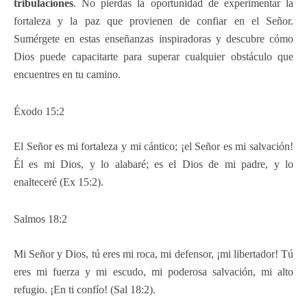
tribulaciones
. No pierdas la oportunidad de experimentar la
fortaleza y ​​la paz que provienen de confiar en el Señor.
Sumérgete en estas enseñanzas inspiradoras y descubre cómo
Dios puede capacitarte para superar cualquier obstáculo que
encuentres en tu camino.
Éxodo 15:2
El Señor es mi fortaleza y mi cántico; ¡el Señor es mi salvación!
Él es mi Dios, y lo alabaré; es el Dios de mi padre, y lo
enalteceré (Ex 15:2).
Salmos 18:2
Mi Señor y Dios, tú eres mi roca, mi defensor, ¡mi libertador! Tú
eres mi fuerza y mi escudo, mi poderosa salvación, mi alto
refugio. ¡En ti confío! (Sal 18:2).