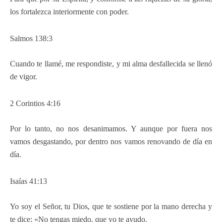
los fortalezca interiormente con poder.
Salmos 138:3
Cuando te llamé, me respondiste, y mi alma desfallecida se llenó
de vigor.
2 Corintios 4:16
Por lo tanto, no nos desanimamos. Y aunque por fuera nos
vamos desgastando, por dentro nos vamos renovando de día en
día.
Isaías 41:13
Yo soy el Señor, tu Dios, que te sostiene por la mano derecha y
te dice: «No tengas miedo, que yo te ayudo.