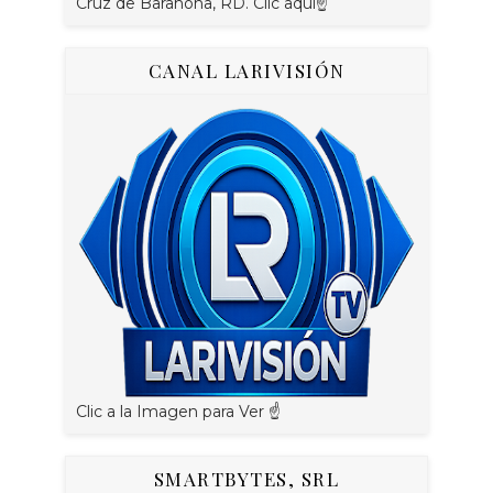
Cruz de Barahona, RD. Clic aquí☝
CANAL LARIVISIÓN
Clic a la Imagen para Ver ☝️
SMARTBYTES, SRL