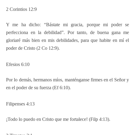
2 Corintios 12:9
Y me ha dicho: “Bástate mi gracia, porque mi poder se
perfecciona en la debilidad”. Por tanto, de buena gana me
gloriaré más bien en mis debilidades, para que habite en mí el
poder de Cristo (2 Co 12:9).
Efesios 6:10
Por lo demás, hermanos míos, manténganse firmes en el Señor y
en el poder de su fuerza (Ef 6:10).
Filipenses 4:13
¡Todo lo puedo en Cristo que me fortalece! (Filp 4:13).