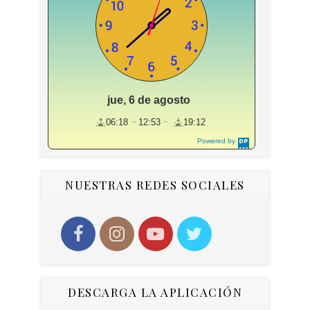
jue, 6 de agosto
06:18
12:53
19:12
Powered by
DaysPedia.c
om
NUESTRAS REDES SOCIALES
DESCARGA LA APLICACIÓN