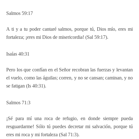
Salmos 59:17
A ti y a tu poder cantaré salmos, porque tú, Dios mío, eres mi
fortaleza; ¡eres mi Dios de misericordia! (Sal 59:17).
Isaías 40:31
Pero los que confían en el Señor recobran las fuerzas y levantan
el vuelo, como las águilas; corren, y no se cansan; caminan, y no
se fatigan (Is 40:31).
Salmos 71:3
¡Sé para mí una roca de refugio, en donde siempre pueda
resguardarme! Sólo tú puedes decretar mi salvación, porque tú
eres mi roca y mi fortaleza (Sal 71:3).