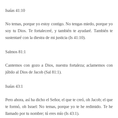
Isaías 41:10
No temas, porque yo estoy contigo. No tengas miedo, porque yo
soy tu Dios. Te fortaleceré, y también te ayudaré. También te
sustentaré con la diestra de mi justicia (Is 41:10).
Salmos 81:1
Cantemos con gozo a Dios, nuestra fortaleza; aclamemos con
júbilo al Dios de Jacob (Sal 81:1).
Isaías 43:1
Pero ahora, así ha dicho el Señor, el que te creó, oh Jacob; el que
te formó, oh Israel: No temas, porque yo te he redimido. Te he
llamado por tu nombre; tú eres mío (Is 43:1).