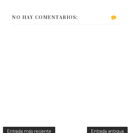
NO HAY COMENTARIOS:
Entrada más reciente
Entrada antigua