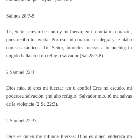
Salmos 28:7-8
Tú, Señor, eres mi escudo y mi fuerza; en ti confía mi corazón,
pues recibo tu ayuda. Por eso mi corazón se alegra y te alaba
con sus cánticos. Tú, Señor, infundes fuerzas a tu pueblo; tu
ungido halla en ti un refugio salvador (Sal 28:7-8).
2 Samuel 22:3
Dios mío, tú eres mi fuerza; ¡en ti confío! Eres mi escudo, mi
poderosa salvación, ¡mi alto refugio! Salvador mío, tú me salvas
de la violencia (2 Sa 22:3).
2 Samuel 22:33
Dios es quien me infunde fuerzas; Dios es quien endereza mi