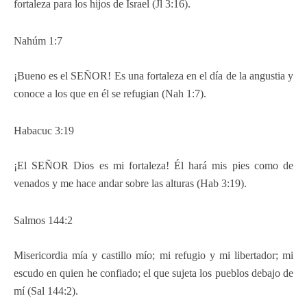
fortaleza para los hijos de Israel (Jl 3:16).
Nahúm 1:7
¡Bueno es el SEÑOR! Es una fortaleza en el día de la angustia y
conoce a los que en él se refugian (Nah 1:7).
Habacuc 3:19
¡El SEÑOR Dios es mi fortaleza! Él hará mis pies como de
venados y me hace andar sobre las alturas (Hab 3:19).
Salmos 144:2
Misericordia mía y castillo mío; mi refugio y mi libertador; mi
escudo en quien he confiado; el que sujeta los pueblos debajo de
mí (Sal 144:2).