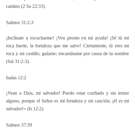
camino (2 Sa 22:33).
Salmos 31:2-3
¡Inclínate a escucharme! ¡Ven pronto en mi ayuda! ¡Sé tú mi
roca fuerte, la fortaleza que me salve! Ciertamente, tú eres mi
roca y mi castillo; guíame; encamíname por causa de tu nombre
(Sal 31:2-3).
Isaías 12:2
¡Vean a Dios, mi salvador! Puedo estar confiado y sin temor
alguno, porque el Señor es mi fortaleza y mi canción; ¡él es mi
salvador!» (Is 12:2).
Salmos 37:39