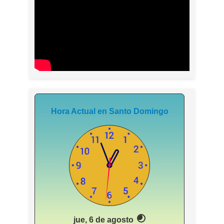
Hora Actual en Santo Domingo
jue, 6 de agosto