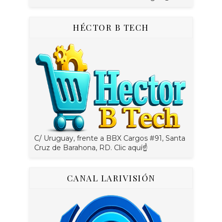
HÉCTOR B TECH
C/ Uruguay, frente a BBX Cargos #91, Santa
Cruz de Barahona, RD. Clic aquí☝
CANAL LARIVISIÓN