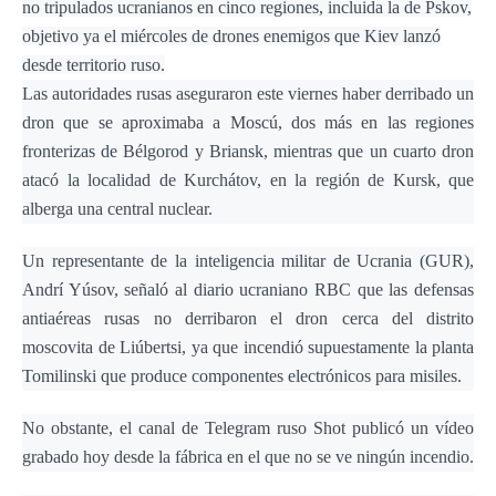
no tripulados ucranianos en cinco regiones, incluida la de Pskov,
objetivo ya el miércoles de drones enemigos que Kiev lanzó
desde territorio ruso.
Las autoridades rusas aseguraron este viernes haber derribado un
dron que se aproximaba a Moscú, dos más en las regiones
fronterizas de Bélgorod y Briansk, mientras que un cuarto dron
atacó la localidad de Kurchátov, en la región de Kursk, que
alberga una central nuclear.
Un representante de la inteligencia militar de Ucrania (GUR),
Andrí Yúsov, señaló al diario ucraniano RBC que las defensas
antiaéreas rusas no derribaron el dron cerca del distrito
moscovita de Liúbertsi, ya que incendió supuestamente la planta
Tomilinski que produce componentes electrónicos para misiles.
No obstante, el canal de Telegram ruso Shot publicó un vídeo
grabado hoy desde la fábrica en el que no se ve ningún incendio.