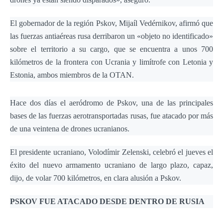
El gobernador de la región Pskov, Mijaíl Vedérnikov, afirmó que
las fuerzas antiaéreas rusa derribaron un «objeto no identificado»
sobre el territorio a su cargo, que se encuentra a unos 700
kilómetros de la frontera con Ucrania y limítrofe con Letonia y
Estonia, ambos miembros de la OTAN.
Hace dos días el aeródromo de Pskov, una de las principales
bases de las fuerzas aerotransportadas rusas, fue atacado por más
de una veintena de drones ucranianos.
El presidente ucraniano, Volodímir Zelenski, celebró el jueves el
éxito del nuevo armamento ucraniano de largo plazo, capaz,
dijo, de volar 700 kilómetros, en clara alusión a Pskov.
PSKOV FUE ATACADO DESDE DENTRO DE RUSIA