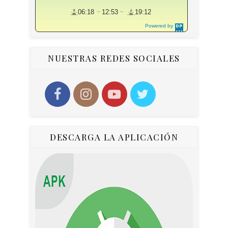
06:18
12:53
19:12
Powered by
DaysPedia.c
om
NUESTRAS REDES SOCIALES
DESCARGA LA APLICACIÓN