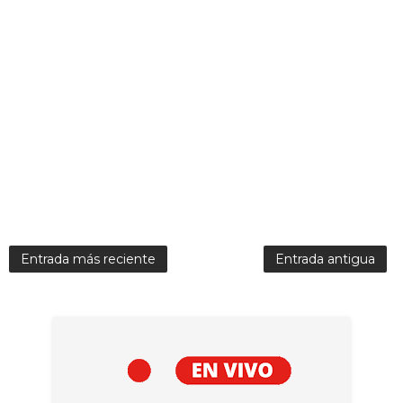
Entrada más reciente
Entrada antigua