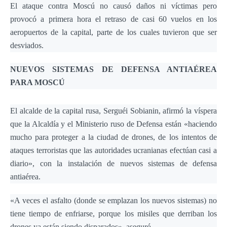
El ataque contra Moscú no causó daños ni víctimas pero
provocó a primera hora el retraso de casi 60 vuelos en los
aeropuertos de la capital, parte de los cuales tuvieron que ser
desviados.
NUEVOS SISTEMAS DE DEFENSA ANTIAÉREA
PARA MOSCÚ
El alcalde de la capital rusa, Serguéi Sobianin, afirmó la víspera
que la Alcaldía y el Ministerio ruso de Defensa están «haciendo
mucho para proteger a la ciudad de drones, de los intentos de
ataques terroristas que las autoridades ucranianas efectúan casi a
diario», con la instalación de nuevos sistemas de defensa
antiaérea.
«A veces el asfalto (donde se emplazan los nuevos sistemas) no
tiene tiempo de enfriarse, porque los misiles que derriban los
drones ya están siendo disparados», aseguró.