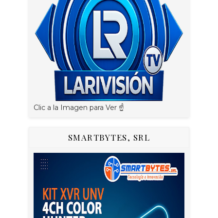
Clic a la Imagen para Ver ☝️
SMARTBYTES, SRL