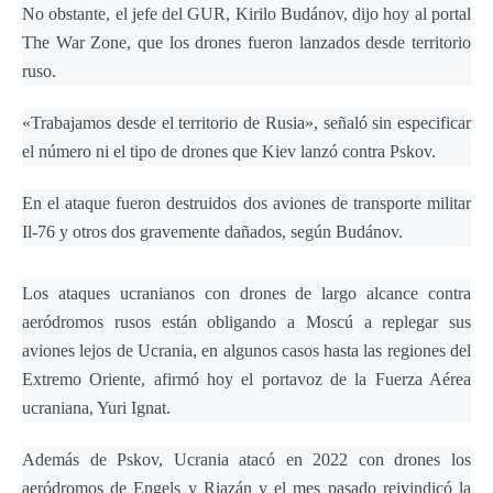
No obstante, el jefe del GUR, Kirilo Budánov, dijo hoy al portal
The War Zone, que los drones fueron lanzados desde territorio
ruso.
«Trabajamos desde el territorio de Rusia», señaló sin especificar
el número ni el tipo de drones que Kiev lanzó contra Pskov.
En el ataque fueron destruidos dos aviones de transporte militar
Il-76 y otros dos gravemente dañados, según Budánov.
Los ataques ucranianos con drones de largo alcance contra
aeródromos rusos están obligando a Moscú a replegar sus
aviones lejos de Ucrania, en algunos casos hasta las regiones del
Extremo Oriente, afirmó hoy el portavoz de la Fuerza Aérea
ucraniana, Yuri Ignat.
Además de Pskov, Ucrania atacó en 2022 con drones los
aeródromos de Engels y Riazán y el mes pasado reivindicó la