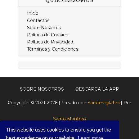
Inicio
Contactos
Sobre Nosotros
Política de Cookies
Política de Privacidad
Términos y Condiciones
SOBRE NOSOTROS
DESCARGA LA APP
Copyright © 2021-2026 | Creado con
SoraTemplates
| Por
Santo Montero
This website uses cookies to ensure you get the
best experience on our website.
Learn more