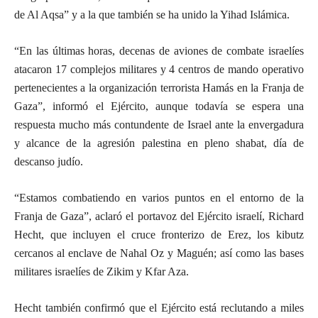
de Al Aqsa” y a la que también se ha unido la Yihad Islámica.
“En las últimas horas, decenas de aviones de combate israelíes
atacaron 17 complejos militares y 4 centros de mando operativo
pertenecientes a la organización terrorista Hamás en la Franja de
Gaza”, informó el Ejército, aunque todavía se espera una
respuesta mucho más contundente de Israel ante la envergadura
y alcance de la agresión palestina en pleno shabat, día de
descanso judío.
“Estamos combatiendo en varios puntos en el entorno de la
Franja de Gaza”, aclaró el portavoz del Ejército israelí, Richard
Hecht, que incluyen el cruce fronterizo de Erez, los kibutz
cercanos al enclave de Nahal Oz y Maguén; así como las bases
militares israelíes de Zikim y Kfar Aza.
Hecht también confirmó que el Ejército está reclutando a miles