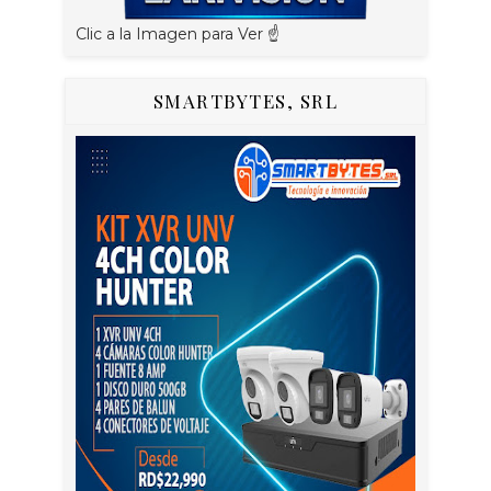
Clic a la Imagen para Ver ☝️
SMARTBYTES, SRL