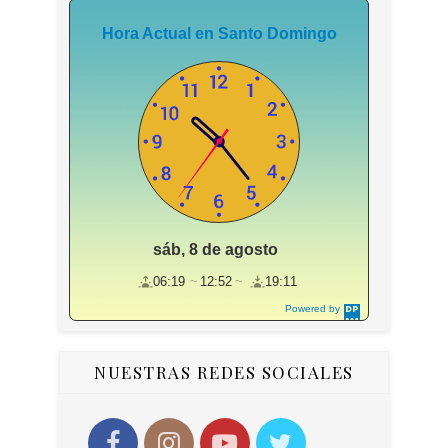
Hora Actual en Santo Domingo
sáb, 8 de agosto
06:19
12:52
19:11
Powered by
DaysPedia.c
om
NUESTRAS REDES SOCIALES