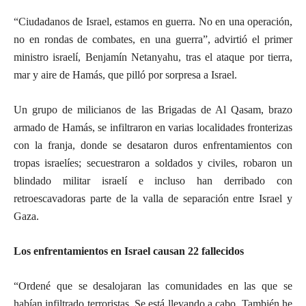
“Ciudadanos de Israel, estamos en guerra. No en una operación,
no en rondas de combates, en una guerra”, advirtió el primer
ministro israelí, Benjamín Netanyahu, tras el ataque por tierra,
mar y aire de Hamás, que pilló por sorpresa a Israel.
Un grupo de milicianos de las Brigadas de Al Qasam, brazo
armado de Hamás, se infiltraron en varias localidades fronterizas
con la franja, donde se desataron duros enfrentamientos con
tropas israelíes; secuestraron a soldados y civiles, robaron un
blindado militar israelí e incluso han derribado con
retroescavadoras parte de la valla de separación entre Israel y
Gaza.
Los enfrentamientos en Israel causan 22 fallecidos
“Ordené que se desalojaran las comunidades en las que se
habían infiltrado terroristas. Se está llevando a cabo. También he