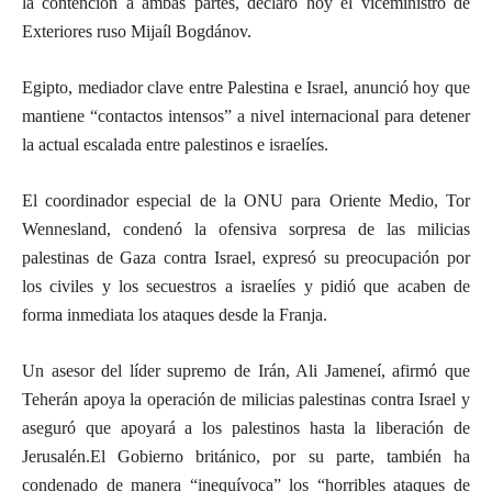
la contención a ambas partes, declaró hoy el viceministro de
Exteriores ruso Mijaíl Bogdánov.
Egipto, mediador clave entre Palestina e Israel, anunció hoy que
mantiene “contactos intensos” a nivel internacional para detener
la actual escalada entre palestinos e israelíes.
El coordinador especial de la ONU para Oriente Medio, Tor
Wennesland, condenó la ofensiva sorpresa de las milicias
palestinas de Gaza contra Israel, expresó su preocupación por
los civiles y los secuestros a israelíes y pidió que acaben de
forma inmediata los ataques desde la Franja.
Un asesor del líder supremo de Irán, Ali Jameneí, afirmó que
Teherán apoya la operación de milicias palestinas contra Israel y
aseguró que apoyará a los palestinos hasta la liberación de
Jerusalén.El Gobierno británico, por su parte, también ha
condenado de manera “inequívoca” los “horribles ataques de