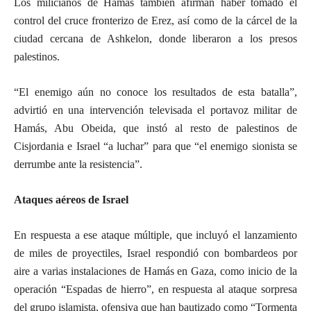
Los milicianos de Hamás también afirman haber tomado el
control del cruce fronterizo de Erez, así como de la cárcel de la
ciudad cercana de Ashkelon, donde liberaron a los presos
palestinos.
“El enemigo aún no conoce los resultados de esta batalla”,
advirtió en una intervención televisada el portavoz militar de
Hamás, Abu Obeida, que instó al resto de palestinos de
Cisjordania e Israel “a luchar” para que “el enemigo sionista se
derrumbe ante la resistencia”.
Ataques aéreos de Israel
En respuesta a ese ataque múltiple, que incluyó el lanzamiento
de miles de proyectiles, Israel respondió con bombardeos por
aire a varias instalaciones de Hamás en Gaza, como inicio de la
operación “Espadas de hierro”, en respuesta al ataque sorpresa
del grupo islamista, ofensiva que han bautizado como “Tormenta