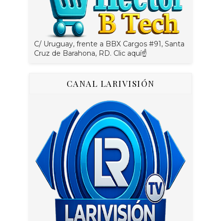
C/ Uruguay, frente a BBX Cargos #91, Santa
Cruz de Barahona, RD. Clic aquí☝
CANAL LARIVISIÓN