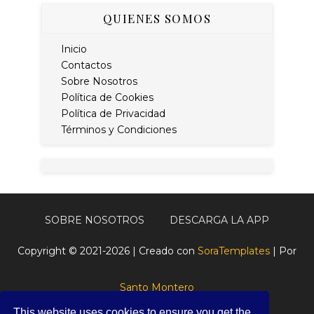
QUIENES SOMOS
Inicio
Contactos
Sobre Nosotros
Política de Cookies
Política de Privacidad
Términos y Condiciones
SOBRE NOSOTROS
DESCARGA LA APP
Copyright © 2021-2026 | Creado con
SoraTemplates
| Por
Santo Montero
This website uses cookies to ensure you get the