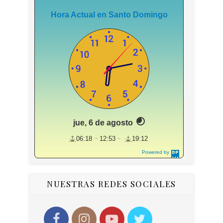
Hora Actual en Santo Domingo
jue, 6 de agosto
06:18
12:53
19:12
Powered by
DaysPedia.c
om
NUESTRAS REDES SOCIALES