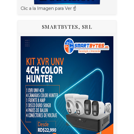
Clic a la Imagen para Ver ☝️
SMARTBYTES, SRL