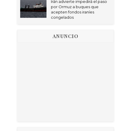
Irán advierte impedirá el paso
por Ormuz a buques que
acepten fondos iraníes
congelados
ANUNCIO