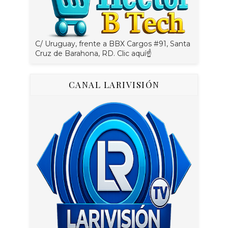
C/ Uruguay, frente a BBX Cargos #91, Santa
Cruz de Barahona, RD. Clic aquí☝
CANAL LARIVISIÓN