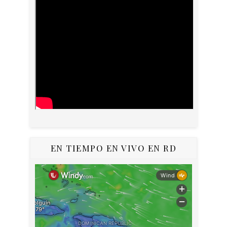
EN TIEMPO EN VIVO EN RD