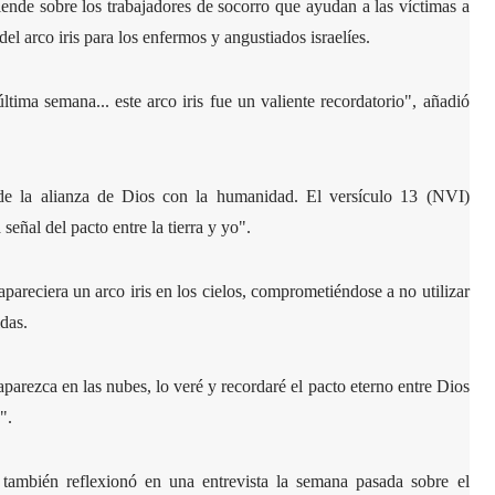
ende sobre los trabajadores de socorro que ayudan a las víctimas a
del arco iris para los enfermos y angustiados israelíes.
tima semana... este arco iris fue un valiente recordatorio", añadió
de la alianza de Dios con la humanidad. El versículo 13 (NVI)
señal del pacto entre la tierra y yo".
pareciera un arco iris en los cielos, comprometiéndose a no utilizar
das.
aparezca en las nubes, lo veré y recordaré el pacto eterno entre Dios
".
ambién reflexionó en una entrevista la semana pasada sobre el