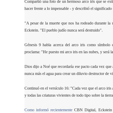
Compartió una foto de un hermoso arco iris que se exti
hacer frente a lo impensable - y describió el significado 
"A pesar de la muerte que nos ha rodeado durante la úl
Eckstein. "El pueblo judío nunca será destruido".
Génesis 9 habla acerca del arco iris como símbolo 
proclama: "He puesto mi arco iris en las nubes, y será la 
Dios dijo a Noé que recordaría ese pacto cada vez que a
nunca más el agua para crear un diluvio destructor de vi
Continuó en el versículo 16: "Cada vez que el arco iris 
y todas las criaturas vivientes de todo tipo sobre la tierra
Como informó recientemente
CBN Digital, Eckstein t