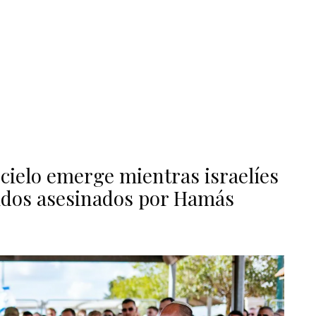
 cielo emerge mientras israelíes
ridos asesinados por Hamás