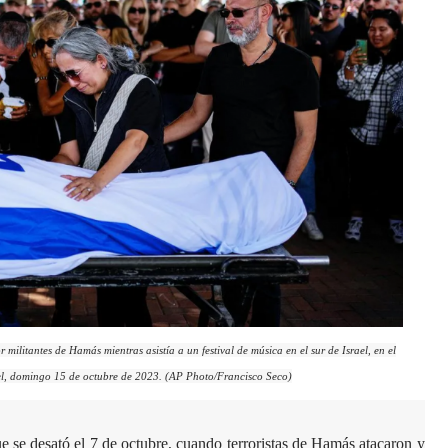
militantes de Hamás mientras asistía a un festival de música en el sur de Israel, en el
el, domingo 15 de octubre de 2023. (AP Photo/Francisco Seco)
ue se desató el 7 de octubre, cuando terroristas de Hamás atacaron y