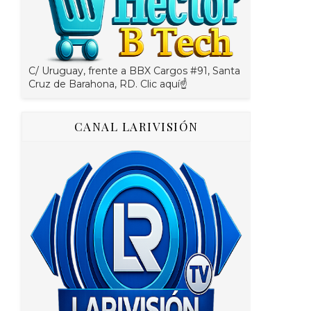
C/ Uruguay, frente a BBX Cargos #91, Santa
Cruz de Barahona, RD. Clic aquí☝
CANAL LARIVISIÓN