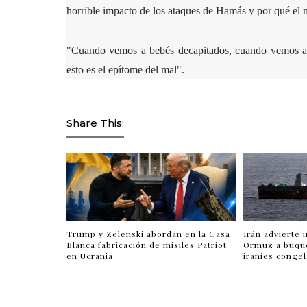
horrible impacto de los ataques de Hamás y por qué el 
"Cuando vemos a bebés decapitados, cuando vemos a m
esto es el epítome del mal".
Share This:
Trump y Zelenski abordan en la Casa
Irán advierte 
Blanca fabricación de misiles Patriot
Ormuz a buqu
en Ucrania
iraníes conge