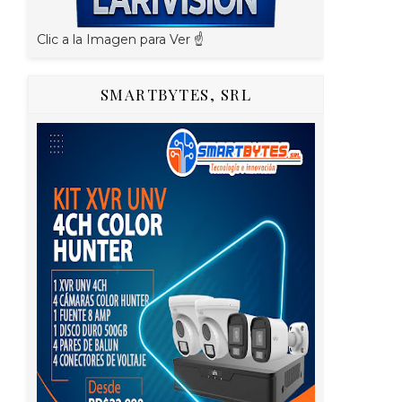
Clic a la Imagen para Ver ☝️
SMARTBYTES, SRL