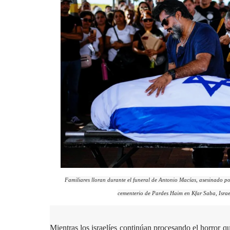
Familiares lloran durante el funeral de Antonio Macías, asesinado por 
cementerio de Pardes Haim en Kfar Saba, Isra
Mientras los israelíes continúan procesando el horror q