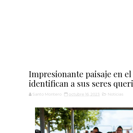
Impresionante paisaje en el
identifican a sus seres que
Santo Montero
octubre 16, 2023
Noticias