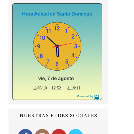
Hora Actual en Santo Domingo
vie, 7 de agosto
06:19
12:52
19:11
Powered by
DaysPedia.c
om
NUESTRAS REDES SOCIALES