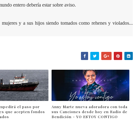
mundo entero debería estar sobre aviso.
ujeres y a sus hijos siendo tomados como rehenes y violados...
impedirá el paso por
Anny Marte nueva adoradora con toda
es que acepten fondos
sus Canciones desde hoy en Radio de
lados
Bendición - YO ESTOY CONTIGO