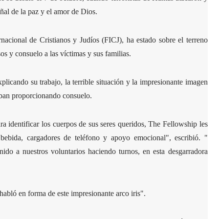
ñal de la paz y el amor de Dios.
rnacional de Cristianos y Judíos (FICJ), ha estado sobre el terreno
s y consuelo a las víctimas y sus familias.
licando su trabajo, la terrible situación y la impresionante imagen
aban proporcionando consuelo.
ra identificar los cuerpos de sus seres queridos, The Fellowship les
 bebida, cargadores de teléfono y apoyo emocional", escribió. "
enido a nuestros voluntarios haciendo turnos, en esta desgarradora
 habló en forma de este impresionante arco iris".