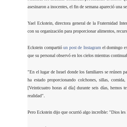
asesinaron a inocentes, el fin de semana apareció una se
Yael Eckstein, directora general de la Fraternidad Inte
con su organización para proporcionar alimentos, recurso
Eckstein compartió
un post de Instagram
el domingo exp
que su personal observó en los cielos mientras continu
"En el lugar de Israel donde los familiares se reúnen pa
ha estado proporcionando colchones, sillas, comida,
[Veinticuatro horas al día] durante seis días, hemos t
realidad".
Pero Eckstein dijo que ocurrió algo increíble: "Dios les