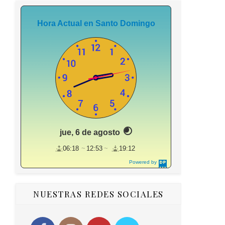
Hora Actual en Santo Domingo
jue, 6 de agosto
06:18
12:53
19:12
Powered by
DaysPedia.c
om
NUESTRAS REDES SOCIALES