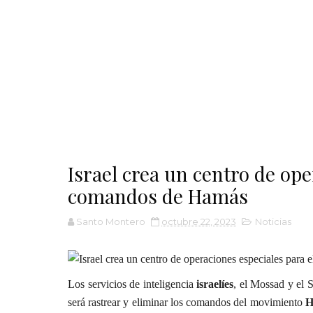
Israel crea un centro de op
comandos de Hamás
Santo Montero
octubre 22, 2023
Noticias
Los servicios de inteligencia
israelíes
, el Mossad y el 
será rastrear y eliminar los comandos del movimiento
H