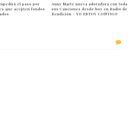
impedirá el paso por
Anny Marte nueva adoradora con toda
es que acepten fondos
sus Canciones desde hoy en Radio de
lados
Bendición - YO ESTOY CONTIGO