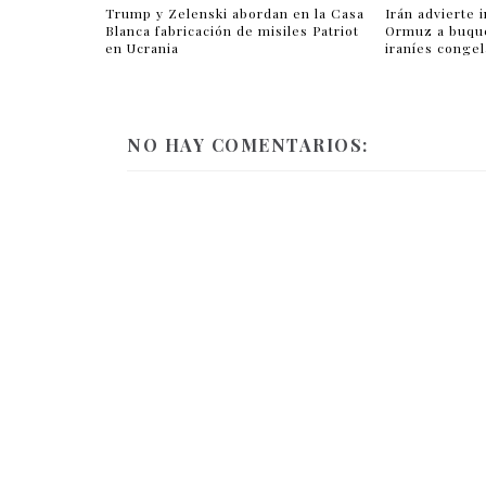
Trump y Zelenski abordan en la Casa
Irán advierte 
Blanca fabricación de misiles Patriot
Ormuz a buqu
en Ucrania
iraníes conge
NO HAY COMENTARIOS: