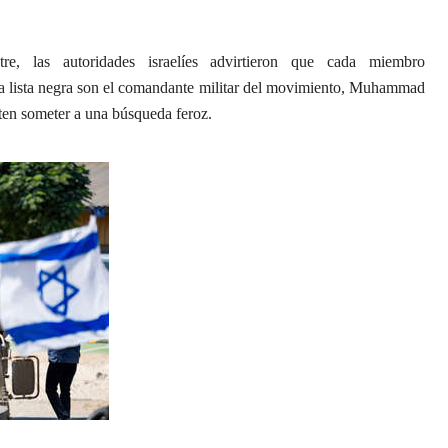
re, las autoridades israelíes advirtieron que cada miembro
la lista negra son el comandante militar del movimiento, Muhammad
eten someter a una búsqueda feroz.