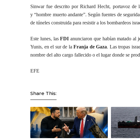
Sinwar fue descrito por Richard Hecht, portavoz de 
y “hombre muerto andante”. Según fuentes de seguridad
de túneles construida para resistir a los bombardeos israe
Este lunes, las
FDI
anunciaron que habían matado al je
Yunis, en el sur de la
Franja de Gaza
. Las tropas isra
nombre del alto cargo fallecido o el lugar donde se prod
EFE
Share This: