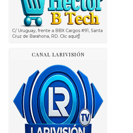
C/ Uruguay, frente a BBX Cargos #91, Santa
Cruz de Barahona, RD. Clic aquí☝
CANAL LARIVISIÓN