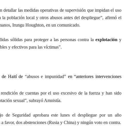
n detallar las medidas operativas de supervisión que impidan el uso
a la población local y otros abusos antes del despliegue”, afirmó el
humanos, Irungu Houghton, en un comunicado.
das sólidas para proteger a las personas contra la
explotación
y
bles y efectivos para las víctimas”.
” de Haití de
“abusos e impunidad”
en “anteriores intervenciones
rendición de cuentas por el uso excesivo de la fuerza y han sido
otación sexual”, subrayó Amnistía.
o de Seguridad aprobara este lunes
el despliegue por un año
s a favor, dos abstenciones (Rusia y China) y ningún voto en contra.