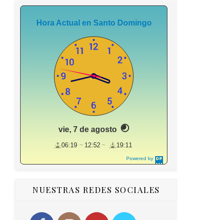
Hora Actual en Santo Domingo
vie, 7 de agosto
06:19
12:52
19:11
Powered by
DaysPedia.c
om
NUESTRAS REDES SOCIALES