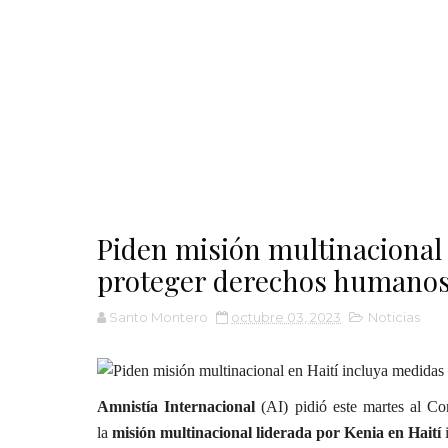
Piden misión multinacional 
proteger derechos humano
Santo Montero
octubre 03, 2023
Noticias
Amnistía Internacional
(AI) pidió este martes al Co
la
misión multinacional liderada por Kenia en Haití
i