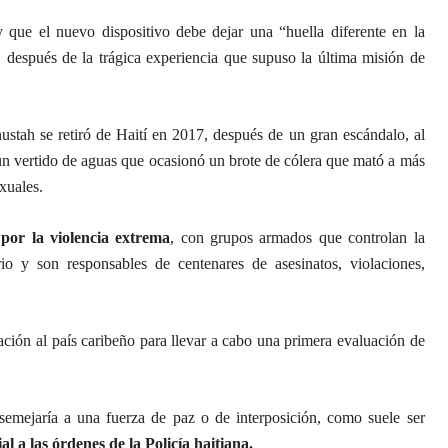
 que el nuevo dispositivo debe dejar una “huella diferente en la
”, después de la trágica experiencia que supuso la última misión de
stah se retiró de Haití en 2017, después de un gran escándalo, al
n vertido de aguas que ocasionó un brote de cólera que mató a más
xuales.
por la violencia extrema
, con grupos armados que controlan la
orio y son responsables de centenares de asesinatos, violaciones,
ción al país caribeño para llevar a cabo una primera evaluación de
emejaría a una fuerza de paz o de interposición, como suele ser
al a las órdenes de la Policía haitiana.