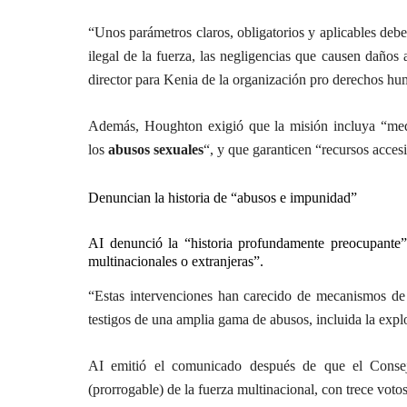
“Unos parámetros claros, obligatorios y aplicables debe
ilegal de la fuerza, las negligencias que causen daños 
director para Kenia de la organización pro derechos 
Además, Houghton exigió que la misión incluya “medi
los
abusos sexuales
“, y que garanticen “recursos accesi
Denuncian la historia de “abusos e impunidad”
AI denunció la “historia profundamente preocupante
multinacionales o extranjeras”.
“Estas intervenciones han carecido de mecanismos de 
testigos de una amplia gama de abusos, incluida la expl
AI emitió el comunicado después de que el Consej
(prorrogable) de la fuerza multinacional, con trece voto