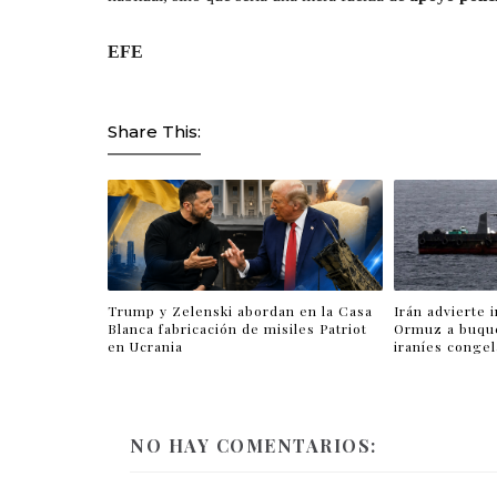
EFE
Share This:
Trump y Zelenski abordan en la Casa
Irán advierte 
Blanca fabricación de misiles Patriot
Ormuz a buqu
en Ucrania
iraníes conge
NO HAY COMENTARIOS: