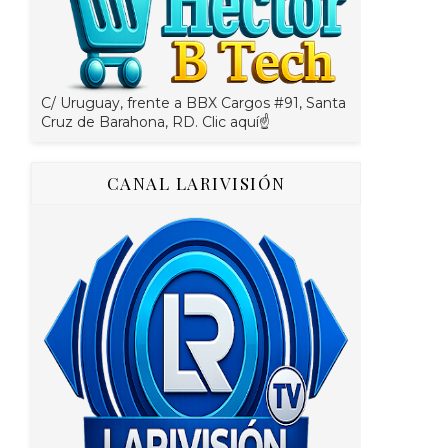
C/ Uruguay, frente a BBX Cargos #91, Santa
Cruz de Barahona, RD. Clic aquí☝
CANAL LARIVISIÓN