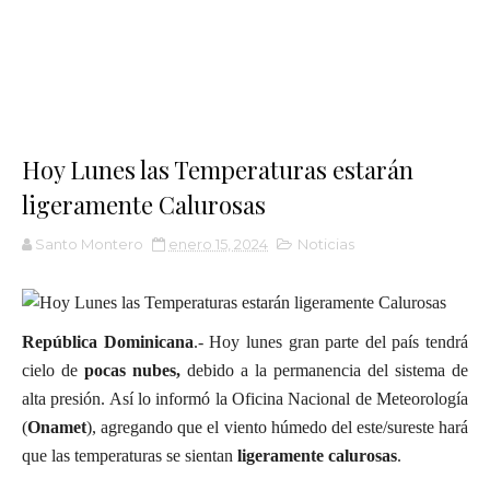
Hoy Lunes las Temperaturas estarán
ligeramente Calurosas
Santo Montero
enero 15, 2024
Noticias
República Dominicana
.- Hoy lunes gran parte del país tendrá
cielo de
pocas nubes,
debido a la permanencia del sistema de
alta presión. Así lo informó la Oficina Nacional de Meteorología
(
Onamet
), agregando que el viento húmedo del este/sureste hará
que las temperaturas se sientan
ligeramente calurosas
.