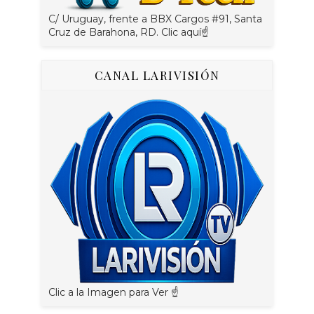
C/ Uruguay, frente a BBX Cargos #91, Santa
Cruz de Barahona, RD. Clic aquí☝
CANAL LARIVISIÓN
Clic a la Imagen para Ver ☝️