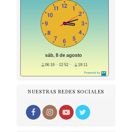
sáb, 8 de agosto
06:19
12:52
19:11
Powered by
DaysPedia.c
om
NUESTRAS REDES SOCIALES