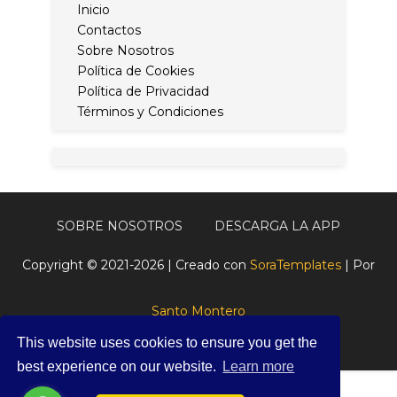
Inicio
Contactos
Sobre Nosotros
Política de Cookies
Política de Privacidad
Términos y Condiciones
SOBRE NOSOTROS
DESCARGA LA APP
Copyright © 2021-2026 | Creado con
SoraTemplates
| Por
Santo Montero
This website uses cookies to ensure you get the
best experience on our website.
Learn more