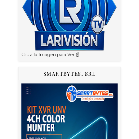
Clic a la Imagen para Ver ☝️
SMARTBYTES, SRL