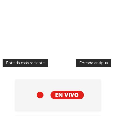
Entrada más reciente
Entrada antigua