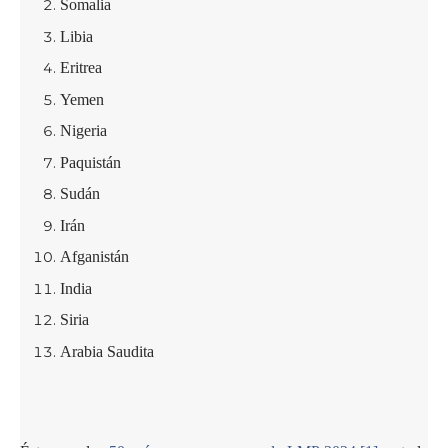
Somalia
Libia
Eritrea
Yemen
Nigeria
Paquistán
Sudán
Irán
Afganistán
India
Siria
Arabia Saudita