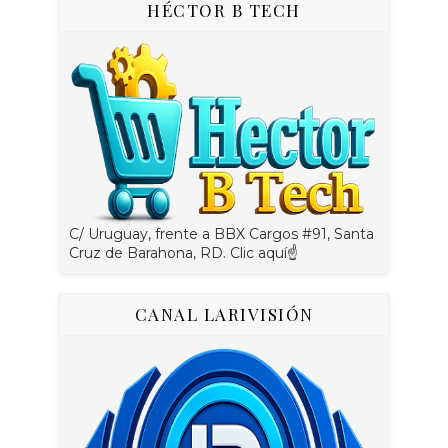
HÉCTOR B TECH
C/ Uruguay, frente a BBX Cargos #91, Santa
Cruz de Barahona, RD. Clic aquí☝
CANAL LARIVISIÓN