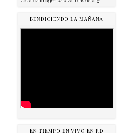
Clic en la Imagen para ver más de él ☝
BENDICIENDO LA MAÑANA
EN TIEMPO EN VIVO EN RD