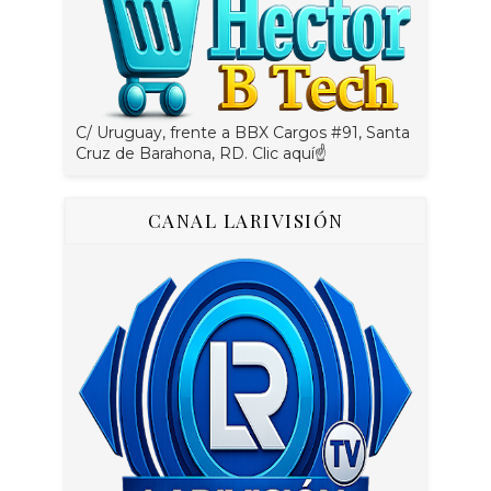
C/ Uruguay, frente a BBX Cargos #91, Santa
Cruz de Barahona, RD. Clic aquí☝
CANAL LARIVISIÓN