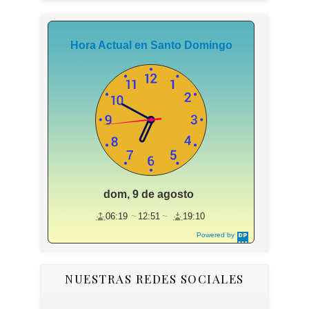
Hora Actual en Santo Domingo
dom, 9 de agosto
06:19
12:51
19:10
Powered by
DaysPedia.c
om
NUESTRAS REDES SOCIALES