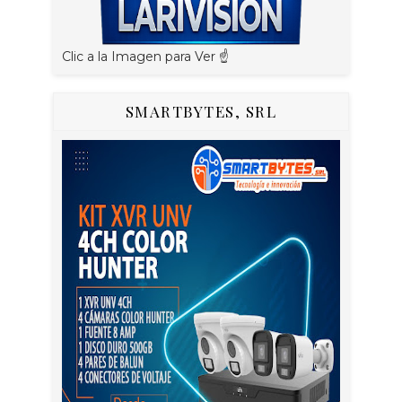
Clic a la Imagen para Ver ☝️
SMARTBYTES, SRL