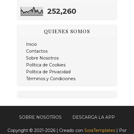
252,260
QUIENES SOMOS
Inicio
Contactos
Sobre Nosotros
Política de Cookies
Política de Privacidad
Términos y Condiciones
SOBRE NOSOTROS
DESCARGA LA APP
Copyright © 2021-2026 | Creado con
SoraTemplates
| Por