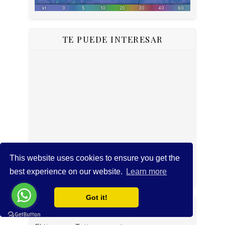
TE PUEDE INTERESAR
This website uses cookies to ensure you get the
best experience on our website.
Learn more
Got it!
EL TIEMPO EN BARAHONA