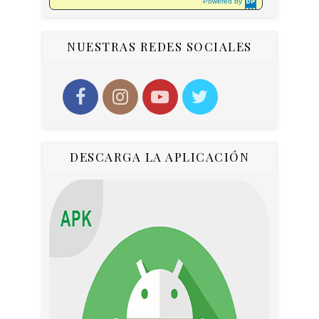
Powered by
DaysPedia.c
om
NUESTRAS REDES SOCIALES
DESCARGA LA APLICACIÓN