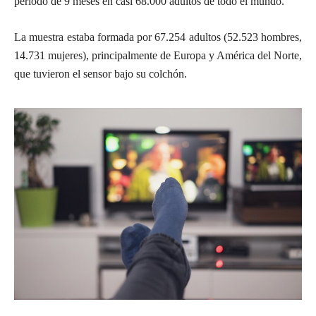
período de 9 meses en casi 68.000 adultos de todo el mundo.
La muestra estaba formada por 67.254 adultos (52.523 hombres,
14.731 mujeres), principalmente de Europa y América del Norte,
que tuvieron el sensor bajo su colchón.