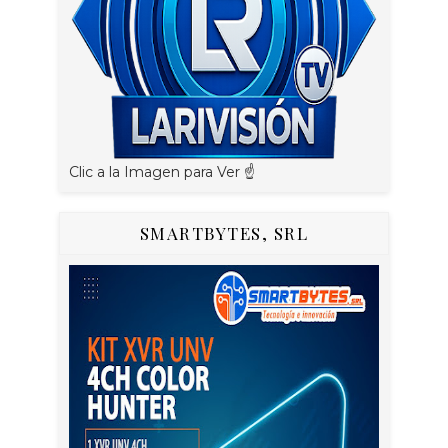
Clic a la Imagen para Ver ☝️
SMARTBYTES, SRL