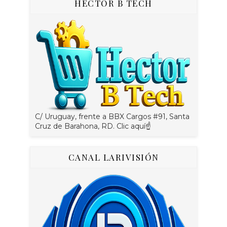
HÉCTOR B TECH
C/ Uruguay, frente a BBX Cargos #91, Santa
Cruz de Barahona, RD. Clic aquí☝
CANAL LARIVISIÓN