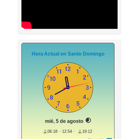
Hora Actual en Santo Domingo
mié, 5 de agosto
06:18
12:54
19:12