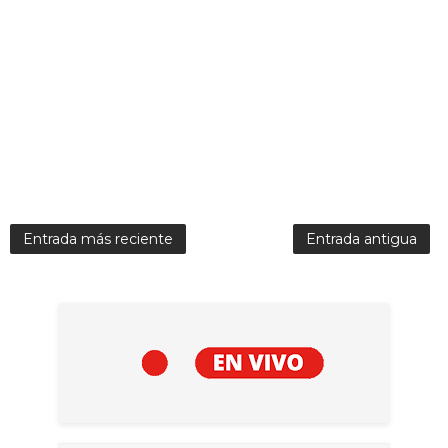
Entrada más reciente
Entrada antigua