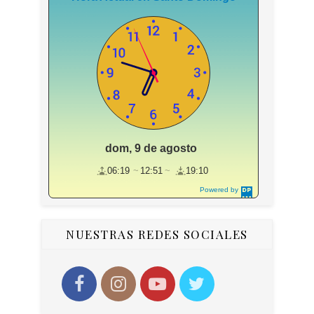
dom, 9 de agosto
06:19
12:51
19:10
Powered by
DaysPedia.c
om
NUESTRAS REDES SOCIALES