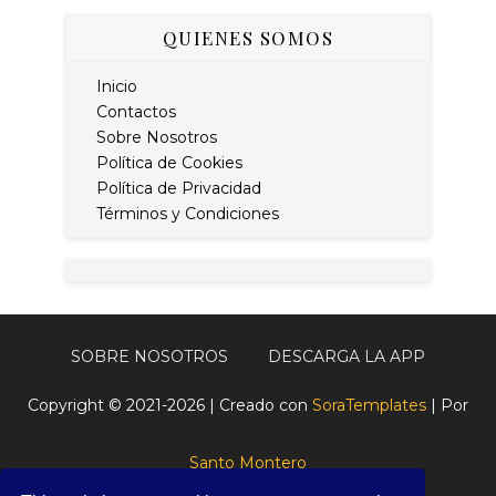
QUIENES SOMOS
Inicio
Contactos
Sobre Nosotros
Política de Cookies
Política de Privacidad
Términos y Condiciones
SOBRE NOSOTROS
DESCARGA LA APP
Copyright © 2021-2026 | Creado con
SoraTemplates
| Por
Santo Montero