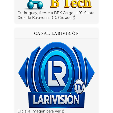
C/ Uruguay, frente a BBX Cargos #91, Santa
Cruz de Barahona, RD. Clic aquí☝
CANAL LARIVISIÓN
Clic a la Imagen para Ver ☝️