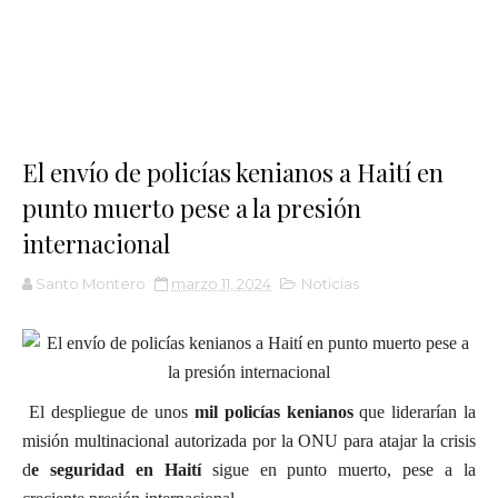
El envío de policías kenianos a Haití en
punto muerto pese a la presión
internacional
Santo Montero
marzo 11, 2024
Noticias
El despliegue de unos
mil policías kenianos
que liderarían la
misión multinacional autorizada por la ONU para atajar la crisis
d
e seguridad en Haití
sigue en punto muerto, pese a la