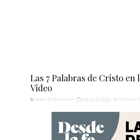
Las 7 Palabras de Cristo en l
Video
Radio de Bendición
marzo 31, 2024
Noticias
,