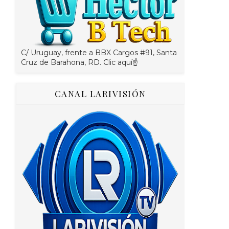
C/ Uruguay, frente a BBX Cargos #91, Santa
Cruz de Barahona, RD. Clic aquí☝
CANAL LARIVISIÓN