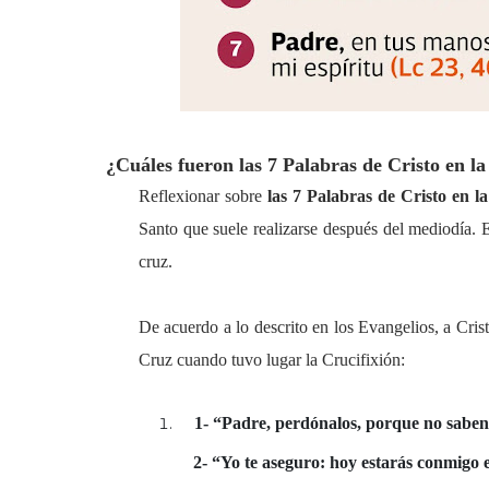
¿Cuáles fueron las 7 Palabras de Cristo en l
Reflexionar sobre
las
7 Palabras de Cristo en l
Santo que suele realizarse después del mediodía. E
cruz.
De acuerdo a lo descrito en los Evangelios, a Cristo
Cruz cuando tuvo lugar la Crucifixión:
1- “Padre, perdónalos, porque no saben 
2- “Yo te aseguro: hoy estarás conmigo e