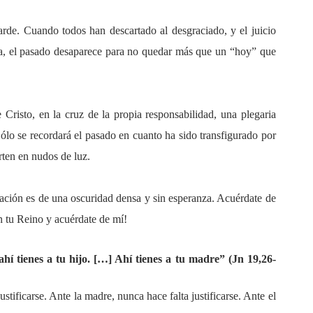
arde. Cuando todos han descartado al desgraciado, y el juicio
a, el pasado desaparece para no quedar más que un “hoy” que
 Cristo, en la cruz de la propia responsabilidad, una plegaria
ólo se recordará el pasado en cuanto ha sido transfigurado por
rten en nudos de luz.
tuación es de una oscuridad densa y sin esperanza. Acuérdate de
n tu Reino y acuérdate de mí!
hí tienes a tu hijo. […] Ahí tienes a tu madre” (Jn 19,26-
stificarse. Ante la madre, nunca hace falta justificarse. Ante el