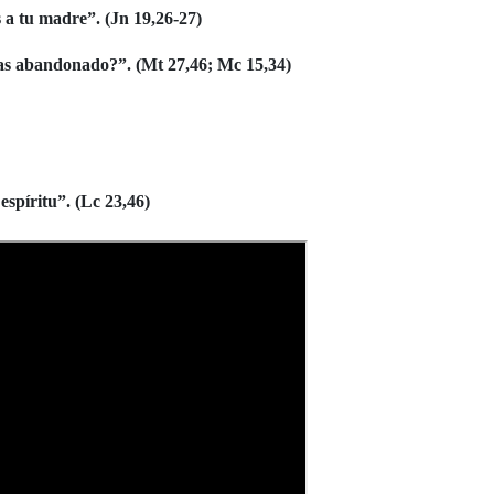
es a tu madre”.
(Jn 19,26-27)
has abandonado?”.
(Mt 27,46; Mc 15,34)
espíritu”.
(Lc 23,46)