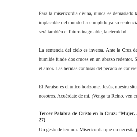
Para la misericordia divina, nunca es demasiado t
implacable del mundo ha cumplido ya su sentenci
será también el futuro inagotable, la eternidad.
La sentencia del cielo es inversa. Ante la Cruz de
humilde funde dos cruces en un abrazo redentor. S
el amor. Las heridas contusas del pecado se convie
El Paraíso es el único horizonte. Jesús, nuestra si
nosotros. Acuérdate de mí. ¡Venga tu Reino, ven e
Tercer Palabra de Cristo en la Cruz: “Mujer, a
27)
Un gesto de ternura. Misericordia que no necesita ju