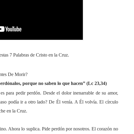
stas 7 Palabras de Cristo en la Cruz.
ntes De Morir?
perdónalos, porque no saben lo que hacen” (Lc 23,34)
 es para pedir perdón. Desde el dolor inenarrable de su amor,
aso podía ir a otro lado? De Él venía. A Él volvía. El círculo
che en la Cruz.
ino. Ahora lo suplica. Pide perdón por nosotros. El corazón no