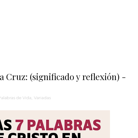
a Cruz: (significado y reflexión) -
Palabras de Vida
,
Variadas