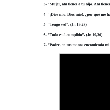
3- “Mujer, ahí tienes a tu hijo. Ahí tien
4- “¡Dios mío, Dios mío!, ¿por qué me 
5- “Tengo sed”.
(Jn 19,28)
6- “Todo está cumplido”.
(Jn 19,30)
7- “Padre, en tus manos encomiendo mi 