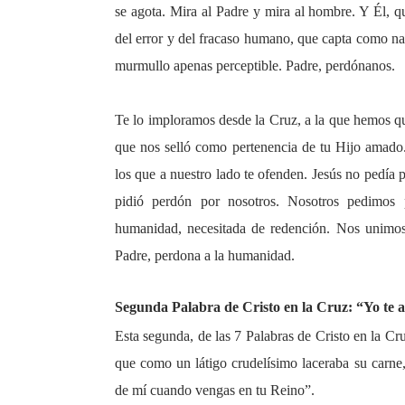
se agota. Mira al Padre y mira al hombre. Y Él, q
del error y del fracaso humano, que capta como nadi
murmullo apenas perceptible. Padre, perdónanos.
Te lo imploramos desde la Cruz, a la que hemos q
que nos selló como pertenencia de tu Hijo amado
los que a nuestro lado te ofenden. Jesús no pedía
pidió perdón por nosotros. Nosotros pedimos 
humanidad, necesitada de redención. Nos unimos
Padre, perdona a la humanidad.
Segunda Palabra de Cristo en la Cruz: “Yo te a
Esta segunda, de las 7 Palabras de Cristo en la Cr
que como un látigo crudelísimo laceraba su carne
de mí cuando vengas en tu Reino”.