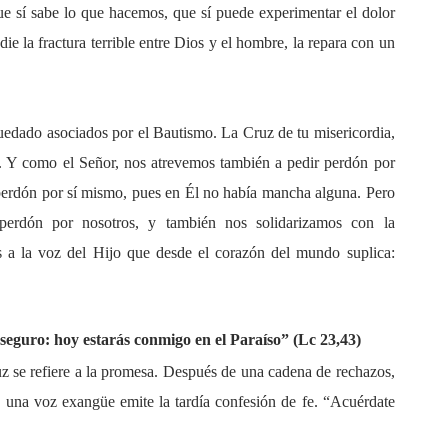
ue sí sabe lo que hacemos, que sí puede experimentar el dolor
e la fractura terrible entre Dios y el hombre, la repara con un
uedado asociados por el Bautismo. La Cruz de tu misericordia,
. Y como el Señor, nos atrevemos también a pedir perdón por
 perdón por sí mismo, pues en Él no había mancha alguna. Pero
perdón por nosotros, y también nos solidarizamos con la
 a la voz del Hijo que desde el corazón del mundo suplica:
seguro: hoy estarás conmigo en el Paraíso” (Lc 23,43)
uz se refiere a la promesa. Después de una cadena de rechazos,
, una voz exangüe emite la tardía confesión de fe. “Acuérdate