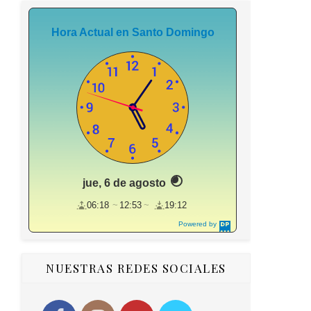
Hora Actual en Santo Domingo
jue, 6 de agosto
06:18
12:53
19:12
Powered by
DaysPedia.c
om
NUESTRAS REDES SOCIALES