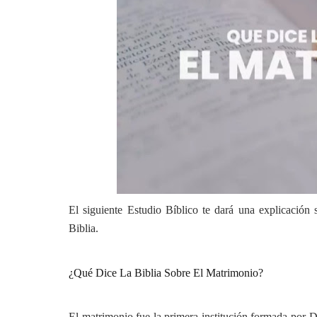
El siguiente Estudio Bíblico te dará una explicación s
Biblia.
¿Qué Dice La Biblia Sobre El Matrimonio?
El matrimonio fue la primera institución formada por D