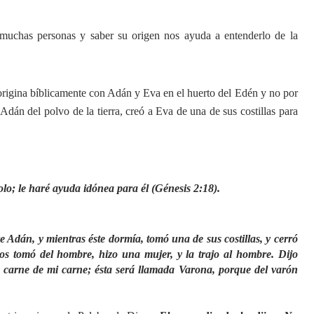
muchas personas y saber su origen nos ayuda a entenderlo de la
 origina bíblicamente con Adán y Eva en el huerto del Edén y no por
án del polvo de la tierra, creó a Eva de una de sus costillas para
lo; le haré ayuda idónea para él (Génesis 2:18).
Adán, y mientras éste dormía, tomó una de sus costillas, y cerró
ios tomó del hombre, hizo una mujer, y la trajo al hombre. Dijo
 carne de mi carne; ésta será llamada Varona, porque del varón