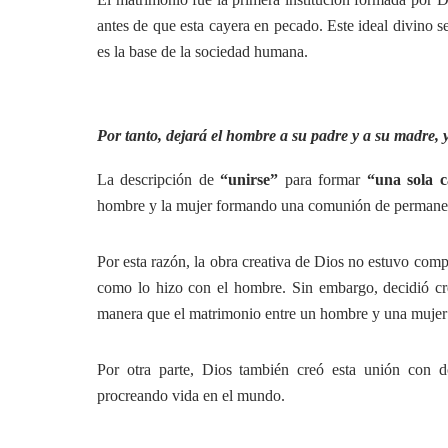
antes de que esta cayera en pecado. Este ideal divino s
es la base de la sociedad humana.
Por tanto, dejará el hombre a su padre y a su madre, y
La descripción de
“unirse”
para formar
“una sola 
hombre y la mujer formando una comunión de permanente
Por esta razón, la obra creativa de Dios no estuvo compl
como lo hizo con el hombre. Sin embargo, decidió cre
manera que el matrimonio entre un hombre y una mujer 
Por otra parte, Dios también creó esta unión con d
procreando vida en el mundo.