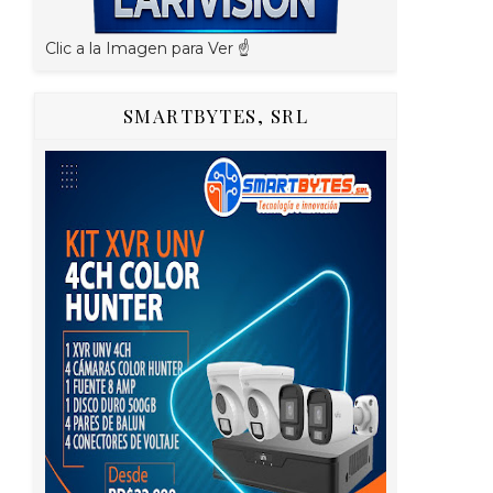
Clic a la Imagen para Ver ☝️
SMARTBYTES, SRL