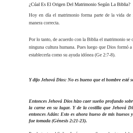
¿Cúal Es El Origen Del Matrimonio Según La Biblia?
Hoy en día el matrimonio forma parte de la vida de 
manera correcta.
Por lo tanto, de acuerdo con la Biblia el matrimonio se
ninguna cultura humana. Pues luego que Dios formó a Ad
establecerla como su ayuda idónea (Ge 2:7-8).
Y dijo Jehová Dios: No es bueno que el hombre esté so
Entonces Jehová Dios hizo caer sueño profundo sobre 
la carne en su lugar. Y de la costilla que Jehová D
entonces Adán: Esto es ahora hueso de mis huesos y
fue tomada (Génesis 2:21-23).