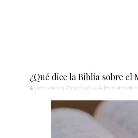
¿Qué dice la Biblia sobre el
Santo Montero
marzo 08, 2024
Palabras de V