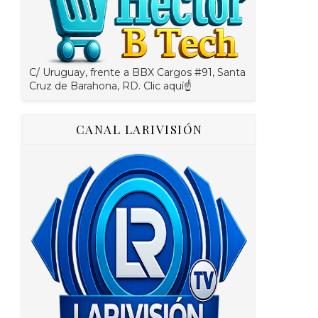
C/ Uruguay, frente a BBX Cargos #91, Santa
Cruz de Barahona, RD. Clic aquí☝
CANAL LARIVISIÓN