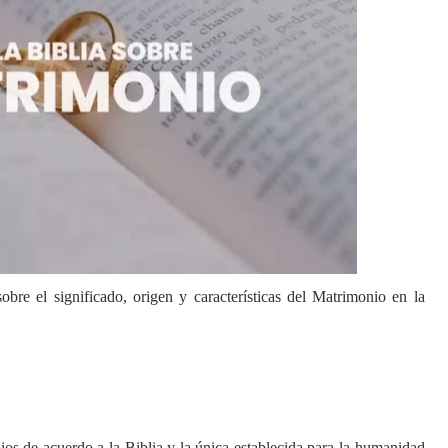
obre el significado, origen y características del Matrimonio en la
ios de acuerdo a la Biblia y la única establecida para la humanidad