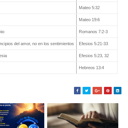
Mateo 5:32
Mateo 19:6
nio
Romanos 7:2-3
incipios del amor, no en los sentimientos
Efesios 5:21-33
esia
Efesios 5:23, 32
Hebreos 13:4