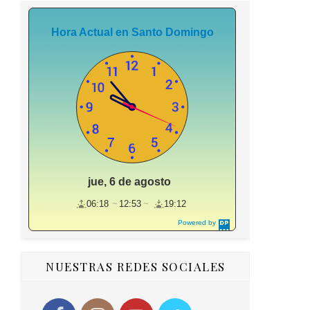
Hora Actual en Santo Domingo
jue, 6 de agosto
06:18
12:53
19:12
Powered by
DaysPedia.c
om
NUESTRAS REDES SOCIALES