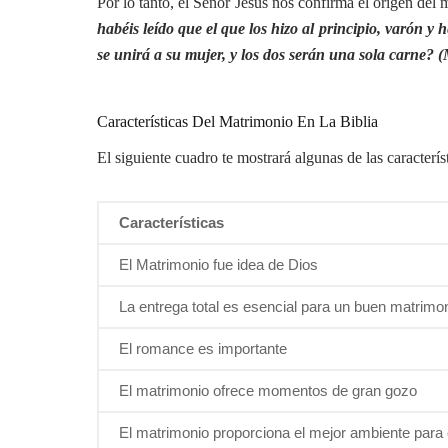
Por lo tanto, el Señor Jesús nos confirma el origen del
habéis leído que el que los hizo al principio, varón y 
se unirá a su mujer, y los dos serán una sola carne? 
Características Del Matrimonio En La Biblia
El siguiente cuadro te mostrará algunas de las caracterís
Características
El Matrimonio fue idea de Dios
La entrega total es esencial para un buen matrimo
El romance es importante
El matrimonio ofrece momentos de gran gozo
El matrimonio proporciona el mejor ambiente para c