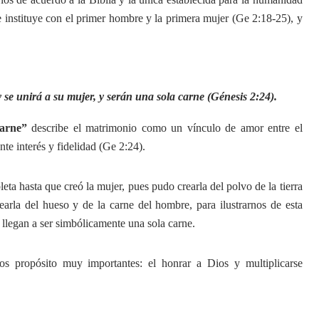
e instituye con el primer hombre y la primera mujer (Ge 2:18-25), y
 se unirá a su mujer, y serán una sola carne (Génesis 2:24).
carne”
describe el matrimonio como un vínculo de amor entre el
 interés y fidelidad (Ge 2:24).
eta hasta que creó la mujer, pues pudo crearla del polvo de la tierra
arla del hueso y de la carne del hombre, para ilustrarnos de esta
llegan a ser simbólicamente una sola carne.
os propósito muy importantes: el honrar a Dios y multiplicarse