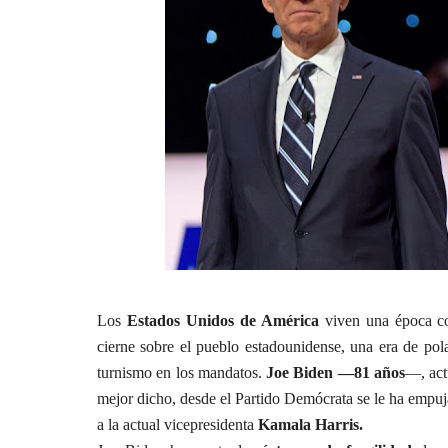
Los
Estados Unidos de América
viven una época co
cierne sobre el pueblo estadounidense, una era de pola
turnismo en los mandatos.
Joe Biden —81 años
—, act
mejor dicho, desde el Partido Demócrata se le ha empuj
a la actual vicepresidenta
Kamala Harris.