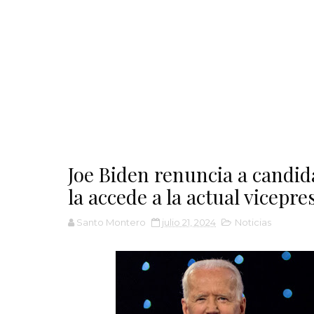
Joe Biden renuncia a candid
la accede a la actual vicepr
Santo Montero
julio 21, 2024
Noticias