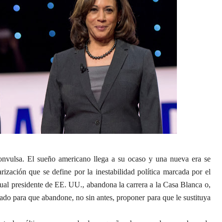
nvulsa. El sueño americano llega a su ocaso y una nueva era se
rización que se define por la inestabilidad política marcada por el
ual presidente de EE. UU., abandona la carrera a la Casa Blanca o,
ado para que abandone, no sin antes, proponer para que le sustituya