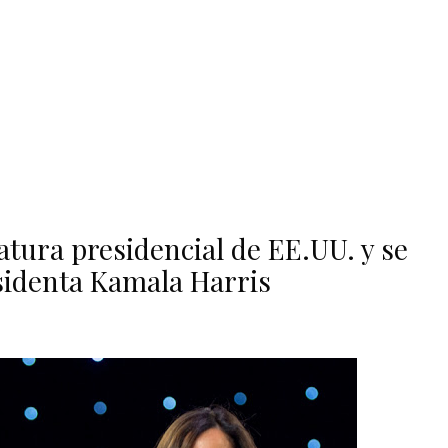
atura presidencial de EE.UU. y se
esidenta Kamala Harris