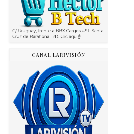
C/ Uruguay, frente a BBX Cargos #91, Santa
Cruz de Barahona, RD. Clic aquí☝
CANAL LARIVISIÓN