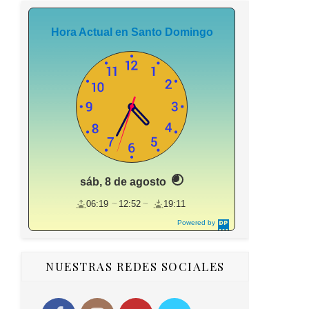
Hora Actual en Santo Domingo
sáb, 8 de agosto
06:19
12:52
19:11
Powered by
DaysPedia.c
om
NUESTRAS REDES SOCIALES