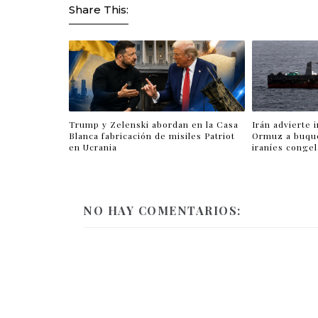
Share This:
Trump y Zelenski abordan en la Casa
Irán advierte 
Blanca fabricación de misiles Patriot
Ormuz a buqu
en Ucrania
iraníes conge
NO HAY COMENTARIOS: