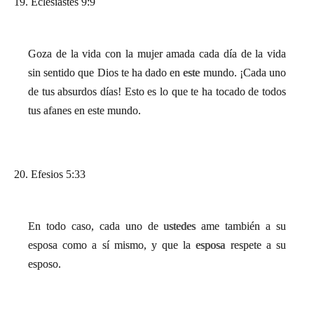
19. Eclesiastés 9:9
Goza de la vida con la mujer amada cada día de la vida
sin sentido que Dios te ha dado en este mundo. ¡Cada uno
de tus absurdos días! Esto es lo que te ha tocado de todos
tus afanes en este mundo.
20. Efesios 5:33
En todo caso, cada uno de ustedes ame también a su
esposa como a sí mismo, y que la esposa respete a su
esposo.