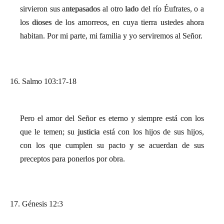
sirvieron sus antepasados al otro lado del río Éufrates, o a
los dioses de los amorreos, en cuya tierra ustedes ahora
habitan. Por mi parte, mi familia y yo serviremos al Señor.
16. Salmo 103:17-18
Pero el amor del Señor es eterno y siempre está con los
que le temen; su justicia está con los hijos de sus hijos,
con los que cumplen su pacto y se acuerdan de sus
preceptos para ponerlos por obra.
17. Génesis 12:3