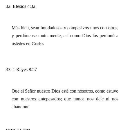
32. Efesios 4:32
Más bien, sean bondadosos y compasivos unos con otros,
y perdónense mutuamente, así como Dios los perdonó a
ustedes en Cristo.
33. 1 Reyes 8:57
Que el Señor nuestro Dios esté con nosotros, como estuvo
con nuestros antepasados; que nunca nos deje ni nos
abandone.