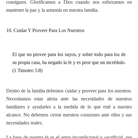
consiguen. Glorificamos a Dios cuando nos esforzamos en
mantener la paz y la armonía en nuestra familia.
10. Cuidar Y Proveer Para Los Nuestros
El que no provee para los suyos, y sobre todo para los de
su propia casa, ha negado la fe y es peor que un incrédulo.
(1 Timoteo 5:8)
Dentro de la familia debemos cuidar y proveer para los nuestros.
Necesitamos estar alerta ante las necesidades de nuestros
familiares y ayudarles a la medida de lo que esté a nuestro
alcance. No debemos cerrar nuestros corazones ante ellos y sus
necesidades reales.
La base de nuestra fe es el amor incondicional y sacrificial, ese