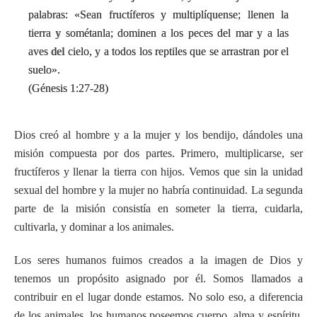
palabras: «Sean fructíferos y multiplíquense; llenen la
tierra y sométanla; dominen a los peces del mar y a las
aves del cielo, y a todos los reptiles que se arrastran por el
suelo».
(Génesis 1:27-28)
Dios creó al hombre y a la mujer y los bendijo, dándoles una
misión compuesta por dos partes. Primero, multiplicarse, ser
fructíferos y llenar la tierra con hijos. Vemos que sin la unidad
sexual del hombre y la mujer no habría continuidad. La segunda
parte de la misión consistía en someter la tierra, cuidarla,
cultivarla, y dominar a los animales.
Los seres humanos fuimos creados a la imagen de Dios y
tenemos un propósito asignado por él. Somos llamados a
contribuir en el lugar donde estamos. No solo eso, a diferencia
de los animales, los humanos poseemos cuerpo, alma y espíritu,