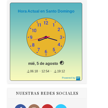
Hora Actual en Santo Domingo
mié, 5 de agosto
06:18
12:54
19:12
Powered by
DaysPedia.c
om
NUESTRAS REDES SOCIALES