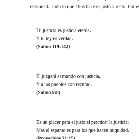
eternidad. Todo lo que Dios hace es justo y recto. Por 
Tu justicia es justicia eterna,
Y tu ley es verdad.
(Salmo 119:142)
Él juzgará al mundo con justicia,
Y a los pueblos con rectitud.
(Salmo 9:8)
Es un placer para el justo el practicar la justicia;
Mas el espanto es para los que hacen iniquidad.
(Proverbios 21:15)