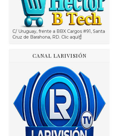
C/ Uruguay, frente a BBX Cargos #91, Santa
Cruz de Barahona, RD. Clic aquí☝
CANAL LARIVISIÓN