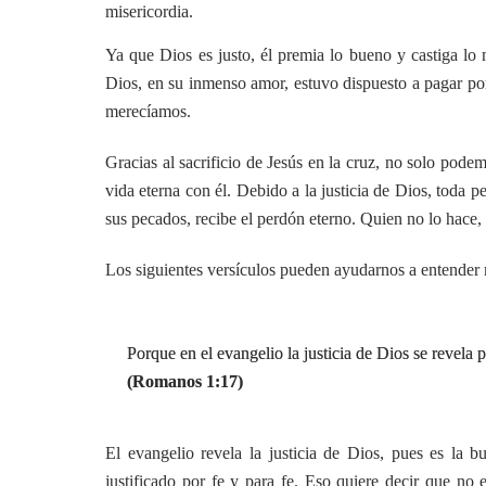
misericordia.
Ya que Dios es justo, él premia lo bueno y castiga lo 
Dios, en su inmenso amor, estuvo dispuesto a pagar por
merecíamos.
Gracias al sacrificio de Jesús en la cruz, no solo pode
vida eterna con él. Debido a la justicia de Dios, toda 
sus pecados, recibe el perdón eterno. Quien no lo hace, 
Los siguientes versículos pueden ayudarnos a entender me
Porque en el evangelio la justicia de Dios se revela po
(Romanos 1:17)
El evangelio revela la justicia de Dios, pues es la 
justificado por fe y para fe. Eso quiere decir que no