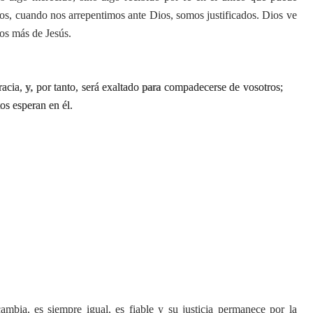
s, cuando nos arrepentimos ante Dios, somos justificados. Dios ve
mos más de Jesús.
acia, y, por tanto, será exaltado para compadecerse de vosotros;
os esperan en él.
ambia, es siempre igual, es fiable y su justicia permanece por la