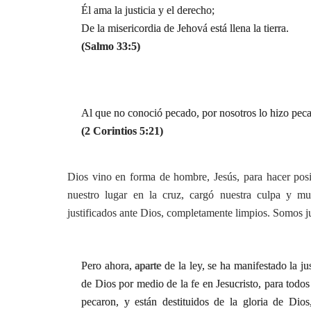
Él ama la justicia y el derecho;
De la misericordia de Jehová está llena la tierra.
(Salmo 33:5)
Al que no conoció pecado, por nosotros lo hizo peca
(2 Corintios 5:21)
Dios vino en forma de hombre, Jesús, para hacer posi
nuestro lugar en la cruz, cargó nuestra culpa y m
justificados ante Dios, completamente limpios. Somos jus
Pero ahora, aparte de la ley, se ha manifestado la just
de Dios por medio de la fe en Jesucristo, para todos
pecaron, y están destituidos de la gloria de Dios