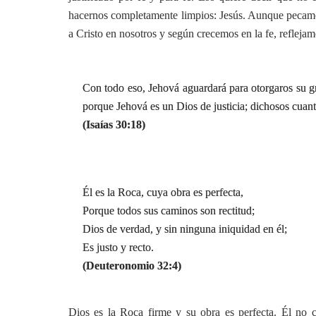
hacernos completamente limpios: Jesús. Aunque pecamo
a Cristo en nosotros y según crecemos en la fe, refleja
Con todo eso, Jehová aguardará para otorgaros su gr
porque Jehová es un Dios de justicia; dichosos cuant
(Isaías 30:18)
Él es la Roca, cuya obra es perfecta,
Porque todos sus caminos son rectitud;
Dios de verdad, y sin ninguna iniquidad en él;
Es justo y recto.
(Deuteronomio 32:4)
Dios es la Roca firme y su obra es perfecta. Él no c