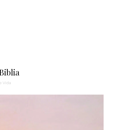
Biblia
e Vida