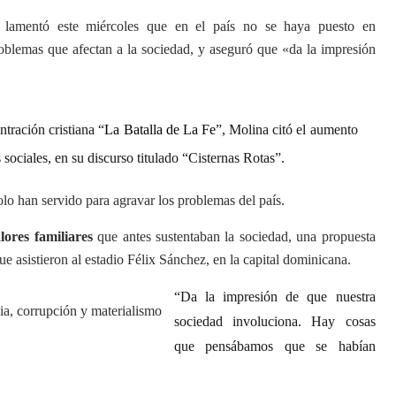
lamentó este miércoles que en el país no se haya puesto en
oblemas que afectan a la sociedad, y aseguró que «da la impresión
tración cristiana “
La Batalla de La Fe
”, Molina citó el aumento
s sociales, en su discurso titulado “Cisternas Rotas”.
lo han servido para agravar los problemas del país.
ores familiares
que antes sustentaban la sociedad, una propuesta
ue asistieron al estadio Félix Sánchez, en la capital dominicana.
“Da la impresión de que nuestra
sociedad involuciona. Hay cosas
que pensábamos que se habían