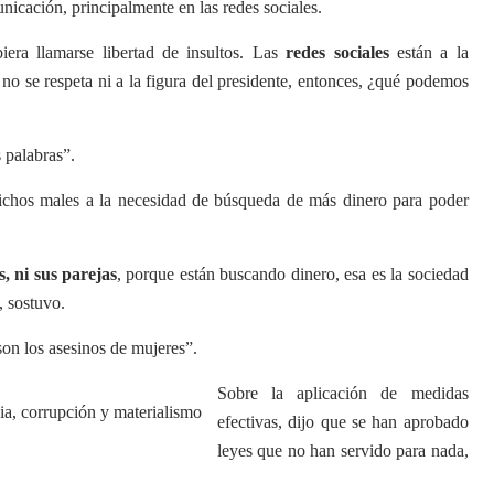
icación, principalmente en las redes sociales.
era llamarse libertad de insultos. Las
redes sociales
están a la
no se respeta ni a la figura del presidente, entonces, ¿qué podemos
 palabras”.
dichos males a la necesidad de búsqueda de más dinero para poder
, ni sus parejas
, porque están buscando dinero, esa es la sociedad
, sostuvo.
son los asesinos de mujeres”.
Sobre la aplicación de medidas
efectivas, dijo que se han aprobado
leyes que no han servido para nada,