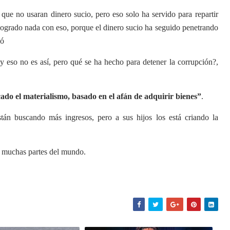
a que no usaran dinero sucio, pero eso solo ha servido para repartir
 logrado nada con eso, porque el dinero sucio ha seguido penetrando
có
 y eso no es así, pero qué se ha hecho para detener la corrupción?,
ucado el materialismo, basado en el afán de adquirir bienes”
.
tán buscando más ingresos, pero a sus hijos los está criando la
n muchas partes del mundo.