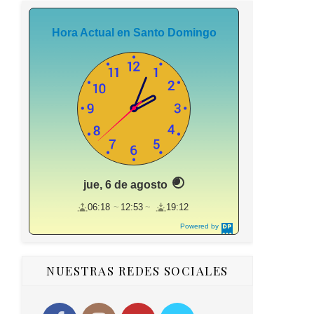
Hora Actual en Santo Domingo
jue, 6 de agosto
06:18
12:53
19:12
Powered by
DaysPedia.c
om
NUESTRAS REDES SOCIALES