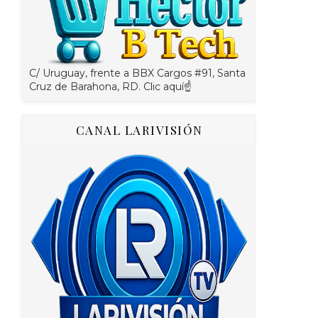
C/ Uruguay, frente a BBX Cargos #91, Santa
Cruz de Barahona, RD. Clic aquí☝
CANAL LARIVISIÓN