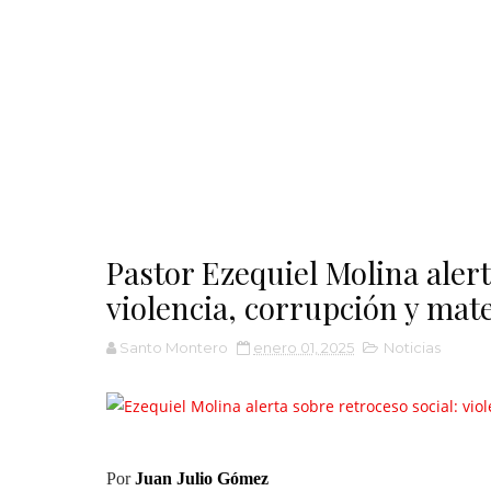
Pastor Ezequiel Molina alert
violencia, corrupción y mat
Santo Montero
enero 01, 2025
Noticias
Por
Juan Julio Gómez