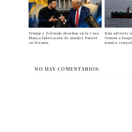
Trump y Zelenski abordan en la Casa
Irán advierte 
Blanca fabricación de misiles Patriot
Ormuz a buqu
en Ucrania
iraníes conge
NO HAY COMENTARIOS: