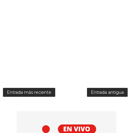
Entrada más reciente
Entrada antigua