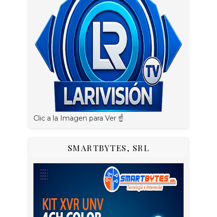
Clic a la Imagen para Ver ☝️
SMARTBYTES, SRL