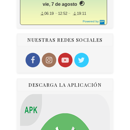
vie, 7 de agosto
06:19
12:52
19:11
Powered by
DaysPedia.c
om
NUESTRAS REDES SOCIALES
DESCARGA LA APLICACIÓN