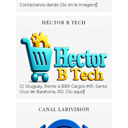
Contáctanos dando Clic en la Imagen☝
HÉCTOR B TECH
C/ Uruguay, frente a BBX Cargos #91, Santa
Cruz de Barahona, RD. Clic aquí☝
CANAL LARIVISIÓN