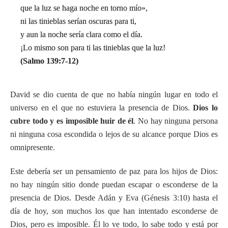
que la luz se haga noche en torno mío»,
ni las tinieblas serían oscuras para ti,
y aun la noche sería clara como el día.
¡Lo mismo son para ti las tinieblas que la luz!
(Salmo 139:7-12)
David se dio cuenta de que no había ningún lugar en todo el
universo en el que no estuviera la presencia de Dios.
Dios lo
cubre todo y es imposible huir de él
. No hay ninguna persona
ni ninguna cosa escondida o lejos de su alcance porque Dios es
omnipresente.
Este debería ser un pensamiento de paz para los hijos de Dios:
no hay ningún sitio donde puedan escapar o esconderse de la
presencia de Dios. Desde Adán y Eva (Génesis 3:10) hasta el
día de hoy, son muchos los que han intentado esconderse de
Dios, pero es imposible. Él lo ve todo, lo sabe todo y está por