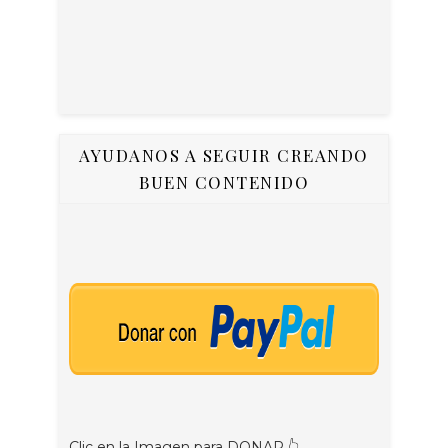
AYUDANOS A SEGUIR CREANDO
BUEN CONTENIDO
Clic en la Imagen para DONAR 👆