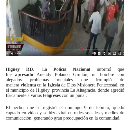
Higüey RD
.-
La
Policía Nacional
informó que
fue
apresado
Aneudy Polanco Grullón, un hombre con
alegados problemas mentales que irrumpió de
manera
violenta
en la
Iglesia
de Dios Misionera Pentecostal, en
el municipio de Higüey, provincia La Altagracia, donde agredió
físicamente a varios
feligreses
con un puñal.
El hecho, que se registró el domingo 9 de febrero, quedó
captado en video y se hizo viral en redes sociales y medios de
comunicación, generando gran preocupación en la comunidad.