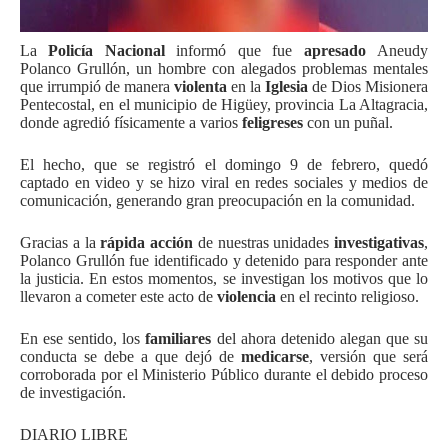
La
Policía Nacional
informó que fue
apresado
Aneudy
Polanco Grullón, un hombre con alegados problemas mentales
que irrumpió de manera
violenta
en la
Iglesia
de Dios Misionera
Pentecostal, en el municipio de Higüey, provincia La Altagracia,
donde agredió físicamente a varios
feligreses
con un puñal.
El hecho, que se registró el domingo 9 de febrero, quedó
captado en video y se hizo viral en redes sociales y medios de
comunicación, generando gran preocupación en la comunidad.
Gracias a la
rápida acción
de nuestras unidades
investigativas
,
Polanco Grullón fue identificado y detenido para responder ante
la justicia. En estos momentos, se investigan los motivos que lo
llevaron a cometer este acto de
violencia
en el recinto religioso.
En ese sentido, los
familiares
del ahora detenido alegan que su
conducta se debe a que dejó de
medicarse
, versión que será
corroborada por el Ministerio Público durante el debido proceso
de investigación.
DIARIO LIBRE