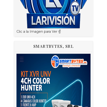
Clic a la Imagen para Ver ☝️
SMARTBYTES, SRL