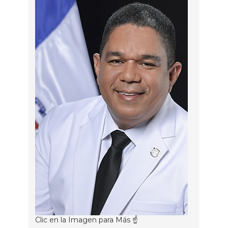
Clic en la Imagen para Más ☝