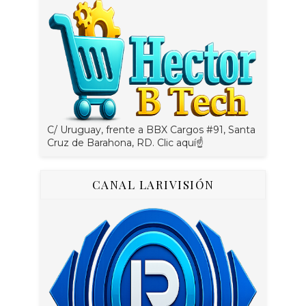
C/ Uruguay, frente a BBX Cargos #91, Santa
Cruz de Barahona, RD. Clic aquí☝
CANAL LARIVISIÓN