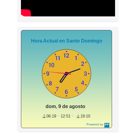
Hora Actual en Santo Domingo
dom, 9 de agosto
06:19
12:51
19:10
Powered by
DaysPedia.c
om