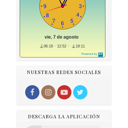
vie, 7 de agosto
06:19
12:52
19:11
Powered by
DaysPedia.c
om
NUESTRAS REDES SOCIALES
DESCARGA LA APLICACIÓN