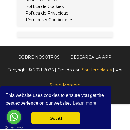
Política de Cookies
Política de Privacidad
Términos y Condiciones
SOBRE NOSOTROS
DESCARGA LA APP
Copyright © 2021-2026 | Creado con
SoraTemplates
| Por
Santo Montero
This website uses cookies to ensure you get the
best experience on our website.
Learn more
Got it!