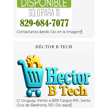
Contáctanos dando Clic en la Imagen☝
HÉCTOR B TECH
C/ Uruguay, frente a BBX Cargos #91, Santa
Cruz de Barahona, RD. Clic aquí☝