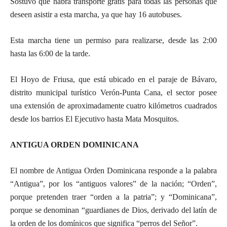
Sostuvo que habrá transporte gratis para todas las personas que
deseen asistir a esta marcha, ya que hay 16 autobuses.
Esta marcha tiene un permiso para realizarse, desde las 2:00
hasta las 6:00 de la tarde.
El Hoyo de Friusa, que está ubicado en el paraje de Bávaro,
distrito municipal turístico Verón-Punta Cana, el sector posee
una extensión de aproximadamente cuatro kilómetros cuadrados
desde los barrios El Ejecutivo hasta Mata Mosquitos.
ANTIGUA ORDEN DOMINICANA
El nombre de Antigua Orden Dominicana responde a la palabra
“Antigua”, por los “antiguos valores” de la nación; “Orden”,
porque pretenden traer “orden a la patria”; y “Dominicana”,
porque se denominan “guardianes de Dios, derivado del latín de
la orden de los domínicos que significa “perros del Señor”.