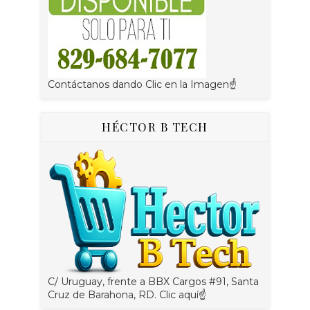
Contáctanos dando Clic en la Imagen☝
HÉCTOR B TECH
C/ Uruguay, frente a BBX Cargos #91, Santa
Cruz de Barahona, RD. Clic aquí☝