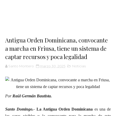
Antigua Orden Dominicana, convocante
a marcha en Friusa, tiene un sistema de
captar recursos y poca legalidad
Santo Montero
marzo 30, 2025
Noticias
Por
Raúl Germán Bautista.
Santo Domingo.-
La Antigua Orden Dominicana
es una de
las caras visibles y la convocante para la marcha de este