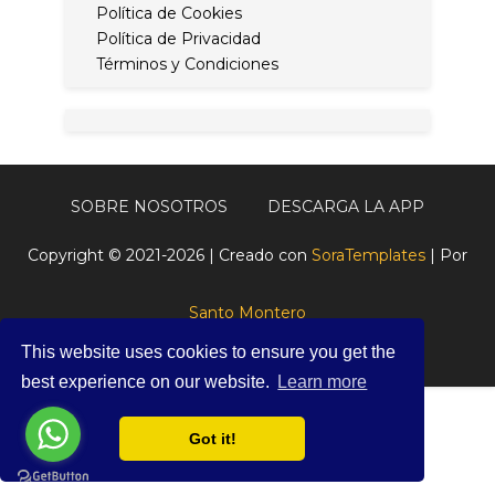
Política de Cookies
Política de Privacidad
Términos y Condiciones
SOBRE NOSOTROS
DESCARGA LA APP
Copyright © 2021-2026 | Creado con
SoraTemplates
| Por
Santo Montero
This website uses cookies to ensure you get the
best experience on our website.
Learn more
Got it!