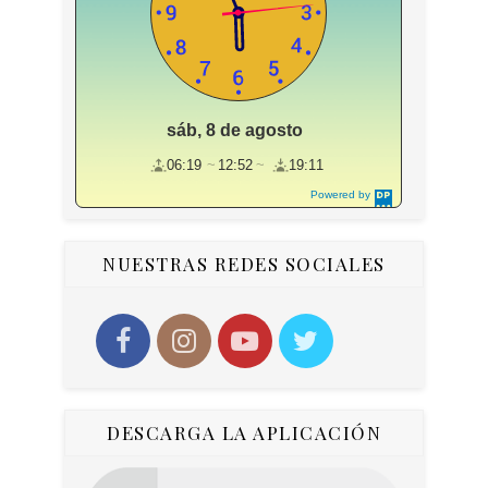
sáb, 8 de agosto
06:19
12:52
19:11
Powered by
DaysPedia.c
om
NUESTRAS REDES SOCIALES
DESCARGA LA APLICACIÓN