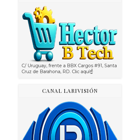
C/ Uruguay, frente a BBX Cargos #91, Santa
Cruz de Barahona, RD. Clic aquí☝
CANAL LARIVISIÓN