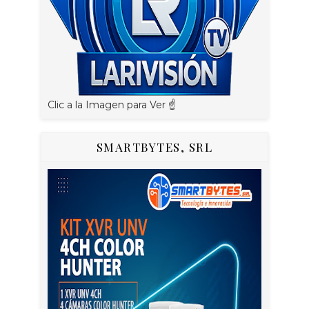
Clic a la Imagen para Ver ☝️
SMARTBYTES, SRL