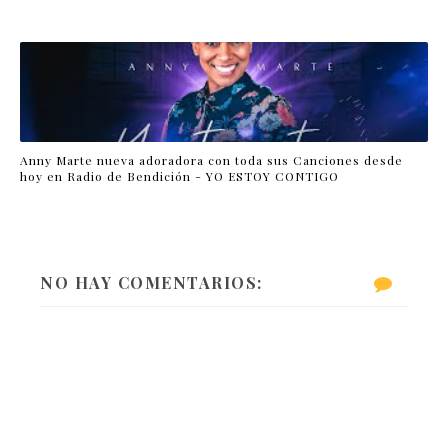
Anny Marte nueva adoradora con toda sus Canciones desde
hoy en Radio de Bendición - YO ESTOY CONTIGO
NO HAY COMENTARIOS: