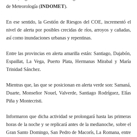
de Meteorología (
INDOMET
).
En ese sentido, la Gestión de Riesgos del COE, incrementó el
nivel de alerta por posibles crecidas de ríos, arroyos y cañadas,
así como inundaciones urbanas y repentinas.
Entre las provincias en alerta amarilla están: Santiago, Dajabón,
Espaillat, La Vega, Puerto Plata, Hermanas Mirabal y María
Trinidad Sánchez.
Mientras que, las que se posicionan en alerta verde son: Samaná,
Duarte, Monseñor Nouel, Valverde, Santiago Rodríguez, Elías
Piña y Montecristi.
Informaron que dicha actividad se prolongará hasta las primeras
horas de la noche y se replicará antes de la medianoche, sobre el
Gran Santo Domingo, San Pedro de Macorís, La Romana, entre