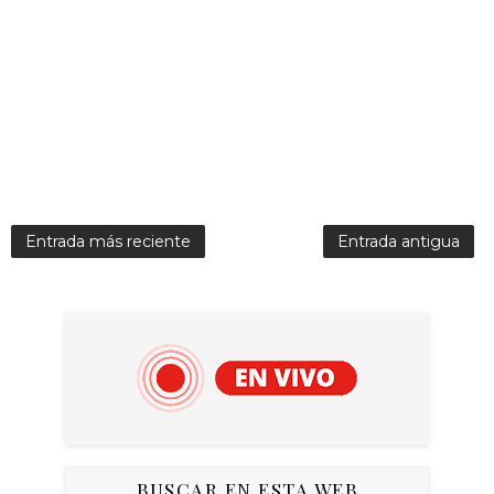
Entrada más reciente
Entrada antigua
BUSCAR EN ESTA WEB