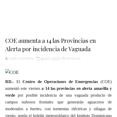
COE aumenta a 14 las Provincias en
Alerta por incidencia de Vaguada
Santo Montero
abril 11, 2025
Noticias
RD.
- El
Centro de Operaciones de Emergencias
(COE)
aumentò este viernes
a 14 las provincias en alerta amarilla y
verde
por posible incidencia de una vaguada producto de
campos nubosos frontales que generarán aguaceros de
moderados a fuertes, con tormentas eléctricas y ráfagas de
viento, según el boletín meteorológico del Instituto Dominicano