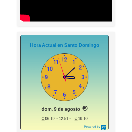
Hora Actual en Santo Domingo
dom, 9 de agosto
06:19
12:51
19:10
Powered by
DaysPedia.c