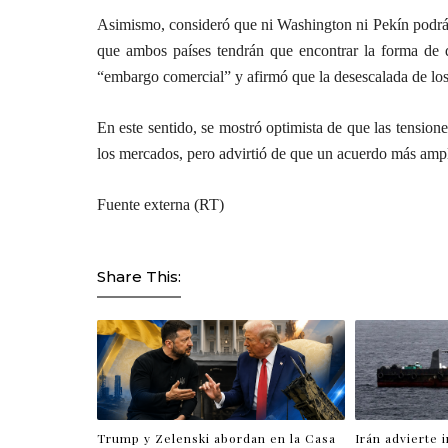
Asimismo, consideró que ni Washington ni Pekín podrán
que ambos países tendrán que encontrar la forma de de
“embargo comercial” y afirmó que la desescalada de los
En este sentido, se mostró optimista de que las tension
los mercados, pero advirtió de que un acuerdo más ampl
Fuente externa (RT)
Share This:
Trump y Zelenski abordan en la Casa
Irán advierte 