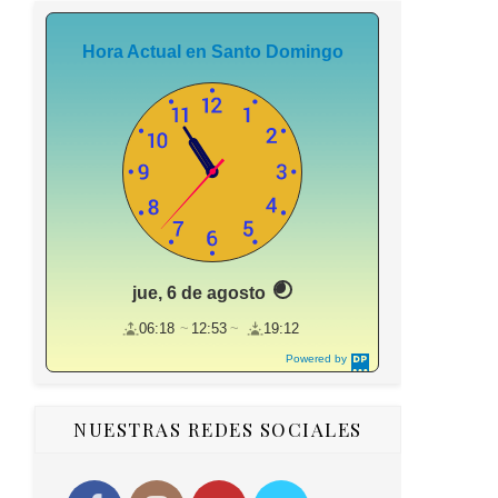
Hora Actual en Santo Domingo
jue, 6 de agosto
06:18
12:53
19:12
Powered by
DaysPedia.c
om
NUESTRAS REDES SOCIALES