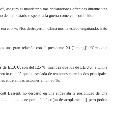
to”, aseguró el mandatario tras declaraciones ofrecidas durante una
o del mandatario respecto a la guerra comercial con Pekín.
s era el 0 %. Nos destruyeron. China nos ha estado engañando. Esto
s una gran relación con el presidente Xi [Jinping]”. “Creo que
ctos de EE.UU. son del 125 %, mientras que los de EE.UU. a China
cio calculó que la escalada de tensiones entre las dos principales
nes entre ambas naciones en un 80 %.
cott Bessent, no descartó en una entrevista la posibilidad de una
ando que “no tiene por qué haber [un desacoplamiento], pero podría