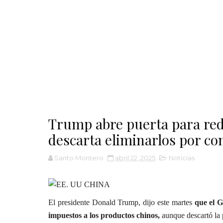
Trump abre puerta para red
descarta eliminarlos por co
Santo Montero
abril 22, 2025
Noticias
El presidente Donald Trump, dijo este martes
que el G
impuestos a los productos chinos,
aunque descartó la 