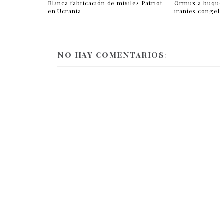
Blanca fabricación de misiles Patriot
Ormuz a buqu
en Ucrania
iraníes conge
NO HAY COMENTARIOS: