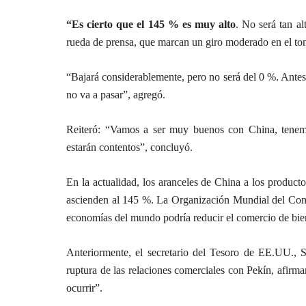
“Es cierto que el 145 % es muy alto
. No será tan al
rueda de prensa, que marcan un giro moderado en el ton
“Bajará considerablemente, pero no será del 0 %. Ante
no va a pasar”, agregó.
Reiteró: “Vamos a ser muy buenos con China, tenemo
estarán contentos”, concluyó.
En la actualidad, los aranceles de China a los produ
ascienden al 145 %. La Organización Mundial del Comer
economías del mundo podría reducir el comercio de bie
Anteriormente, el secretario del Tesoro de EE.UU., S
ruptura de las relaciones comerciales con Pekín, afirm
ocurrir”.