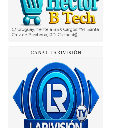
C/ Uruguay, frente a BBX Cargos #91, Santa
Cruz de Barahona, RD. Clic aquí☝
CANAL LARIVISIÓN