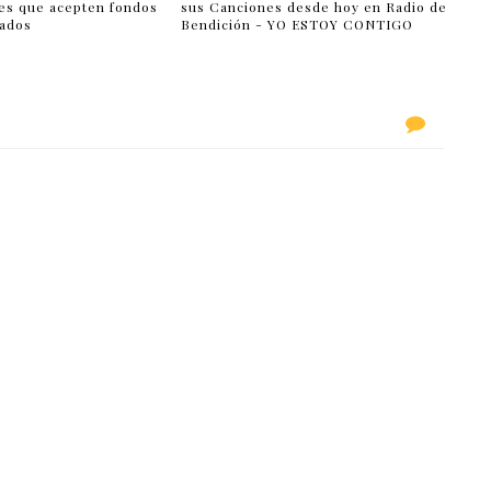
es que acepten fondos
sus Canciones desde hoy en Radio de
lados
Bendición - YO ESTOY CONTIGO