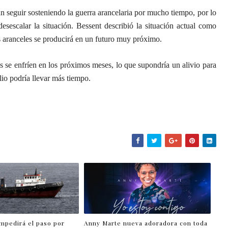
 seguir sosteniendo la guerra arancelaria por mucho tiempo, por lo
sescalar la situación. Bessent describió la situación actual como
 aranceles se producirá en un futuro muy próximo.
es se enfríen en los próximos meses, lo que supondría un alivio para
io podría llevar más tiempo.
impedirá el paso por
Anny Marte nueva adoradora con toda