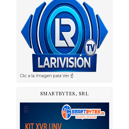
Clic a la Imagen para Ver ☝️
SMARTBYTES, SRL