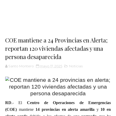
COE mantiene a 24 Provincias en Alerta;
reportan 120 viviendas afectadas y una
persona desaparecida
Santo Montero
mayo 17, 2025
Noticias
RD
.- El
Centro de Operaciones de Emergencias
(COE)
mantiene
14 provincias en alerta amarilla
y
10 en