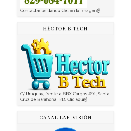
Contáctanos dando Clic en la Imagen☝
HÉCTOR B TECH
C/ Uruguay, frente a BBX Cargos #91, Santa
Cruz de Barahona, RD. Clic aquí☝
CANAL LARIVISIÓN