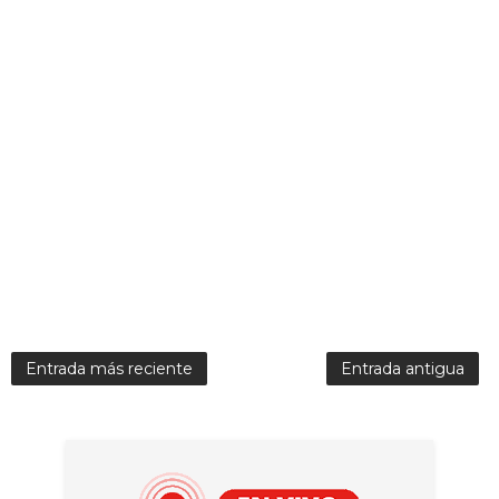
Entrada más reciente
Entrada antigua