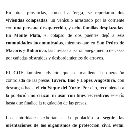
En otras provincias, como
La Vega
, se reportaron
dos
viviendas colapsadas
, un vehículo arrastrado por la corriente
con
una persona desaparecida
, y
ocho familias desplazadas
.
En
Monte Plata
, el colapso de dos puentes dejó a
seis
comunidades incomunicadas
, mientras que en
San Pedro de
Macorís
y
Bahoruco
, las lluvias causaron anegamiento de casas
por cañadas obstruidas y desbordamientos de arroyos.
El
COE
también advierte que se mantiene la operación
controlada de las presas
Tavera, Bao y López-Angostura
, con
descargas hacia el
río Yaque del Norte
. Por ello, recomienda a
la población
no cruzar ni usar con fines recreativos
este río
hasta que finalice la regulación de las presas.
Las autoridades exhortan a la población a
seguir las
orientaciones de los organismos de protección civil
,
evitar