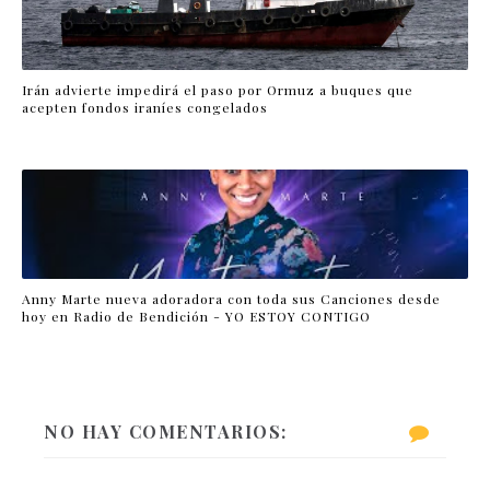
Irán advierte impedirá el paso por Ormuz a buques que
acepten fondos iraníes congelados
Anny Marte nueva adoradora con toda sus Canciones desde
hoy en Radio de Bendición - YO ESTOY CONTIGO
NO HAY COMENTARIOS: