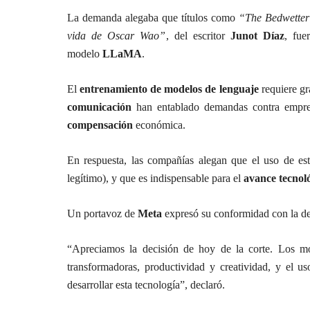
La demanda alegaba que títulos como
“The Bedwette
vida de Oscar Wao”
, del escritor
Junot Díaz
, fue
modelo
LLaMA
.
El
entrenamiento de modelos de lenguaje
requiere gr
comunicación
han entablado demandas contra empres
compensación
económica.
En respuesta, las compañías alegan que el uso de est
legítimo), y que es indispensable para el
avance tecnol
Un portavoz de
Meta
expresó su conformidad con la dec
“Apreciamos la decisión de hoy de la corte. Los 
transformadoras, productividad y creatividad, y el u
desarrollar esta tecnología”, declaró.