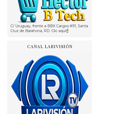
C/ Uruguay, frente a BBX Cargos #91, Santa
Cruz de Barahona, RD. Clic aquí☝
CANAL LARIVISIÓN