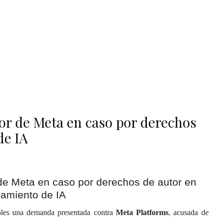
avor de Meta en caso por derechos
de IA
oles una demanda presentada contra
Meta Platforms
, acusada de