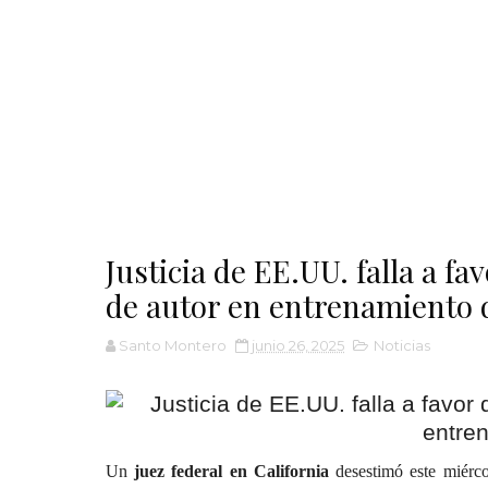
Justicia de EE.UU. falla a f
de autor en entrenamiento 
Santo Montero
junio 26, 2025
Noticias
Un
juez federal en California
desestimó este miérc