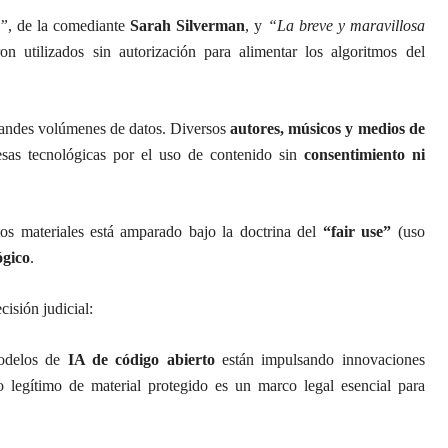
r”
, de la comediante
Sarah Silverman
, y
“La breve y maravillosa
ron utilizados sin autorización para alimentar los algoritmos del
andes volúmenes de datos. Diversos
autores, músicos y medios de
as tecnológicas por el uso de contenido sin
consentimiento ni
os materiales está amparado bajo la doctrina del
“fair use”
(uso
ógico
.
isión judicial:
modelos de
IA de código abierto
están impulsando innovaciones
so legítimo de material protegido es un marco legal esencial para