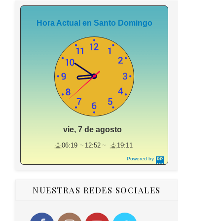
Hora Actual en Santo Domingo
vie, 7 de agosto
06:19
12:52
19:11
Powered by
DaysPedia.c
om
NUESTRAS REDES SOCIALES