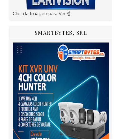
Clic a la Imagen para Ver ☝️
SMARTBYTES, SRL