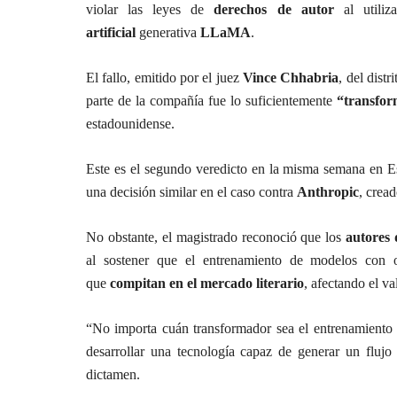
violar las leyes de
derechos de autor
al utiliz
artificial
generativa
LLaMA
.
El fallo, emitido por el juez
Vince Chhabria
, del distr
parte de la compañía fue lo suficientemente
“transfo
estadounidense.
Este es el segundo veredicto en la misma semana en E
una decisión similar en el caso contra
Anthropic
, crea
No obstante, el magistrado reconoció que los
autores
al sostener que el entrenamiento de modelos con o
que
compitan en el mercado literario
, afectando el va
“No importa cuán transformador sea el entrenamiento d
desarrollar una tecnología capaz de generar un flujo
dictamen.