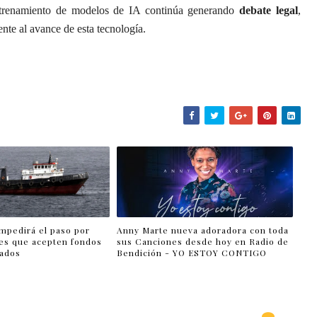
entrenamiento de modelos de IA continúa generando
debate legal
,
nte al avance de esta tecnología.
impedirá el paso por
Anny Marte nueva adoradora con toda
es que acepten fondos
sus Canciones desde hoy en Radio de
lados
Bendición - YO ESTOY CONTIGO