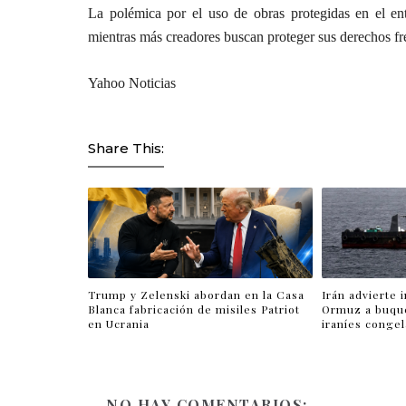
La polémica por el uso de obras protegidas en el 
mientras más creadores buscan proteger sus derechos fre
Yahoo Noticias
Share This:
Trump y Zelenski abordan en la Casa
Irán advierte 
Blanca fabricación de misiles Patriot
Ormuz a buqu
en Ucrania
iraníes conge
NO HAY COMENTARIOS: