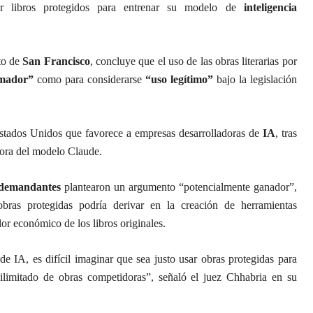
ar libros protegidos para entrenar su modelo de
inteligencia
ito de
San Francisco
, concluye que el uso de las obras literarias por
rmador”
como para considerarse
“uso legítimo”
bajo la legislación
stados Unidos que favorece a empresas desarrolladoras de
IA
, tras
dora del modelo Claude.
 demandantes
plantearon un argumento “potencialmente ganador”,
bras protegidas podría derivar en la creación de herramientas
lor económico de los libros originales.
e IA, es difícil imaginar que sea justo usar obras protegidas para
 ilimitado de obras competidoras”, señaló el juez Chhabria en su