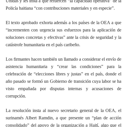
Unidas y les insta a que refuercen “la capacidad operativa” de la
Policía haitiana “con contribuciones materiales y en especie”.
El texto aprobado exhorta además a los países de la OEA a que
“incrementen con urgencia sus esfuerzos para la aplicación de
soluciones concretas y efectivas” ante la crisis de seguridad y la
catástrofe humanitaria en el país caribeño.
Los firmantes hacen también un llamado a considerar el envío de
asistencia humanitaria y “crear las condiciones” para la
celebración de “elecciones libres y justas” en el país, donde el
año pasado se formó un Gobierno de transición cuya labor se ha
visto empañada por disputas internas y acusaciones de
corrupción.
La resolución insta al nuevo secretario general de la OEA, el
surinamés Albert Ramdin, a que presente un “plan de acción
consolidado” del apoyo de la organización a Haití, algo que el