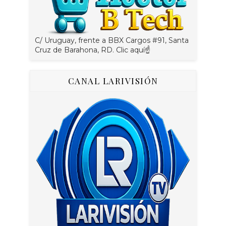
C/ Uruguay, frente a BBX Cargos #91, Santa
Cruz de Barahona, RD. Clic aquí☝
CANAL LARIVISIÓN