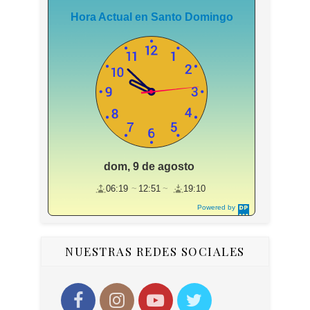
Hora Actual en Santo Domingo
dom, 9 de agosto
06:19
12:51
19:10
Powered by
DaysPedia.c
om
NUESTRAS REDES SOCIALES