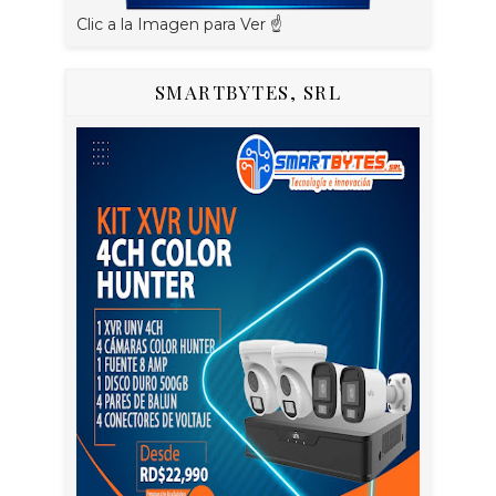
Clic a la Imagen para Ver ☝️
SMARTBYTES, SRL