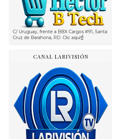
C/ Uruguay, frente a BBX Cargos #91, Santa
Cruz de Barahona, RD. Clic aquí☝
CANAL LARIVISIÓN