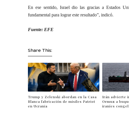
En ese sentido, Israel dio las gracias a Estados U
fundamental para lograr este resultado”, indicó.
Fuente: EFE
Share This:
Trump y Zelenski abordan en la Casa
Irán advierte 
Blanca fabricación de misiles Patriot
Ormuz a buqu
en Ucrania
iraníes conge