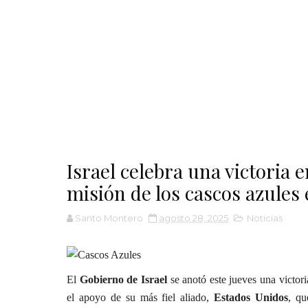
Israel celebra una victoria e
misión de los cascos azules
Santo Montero
agosto 28, 2025
Noticias
El
Gobierno de Israel
se anotó este jueves una victor
el apoyo de su más fiel aliado,
Estados Unidos
, q