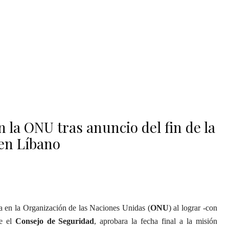
n la ONU tras anuncio del fin de la
 en Líbano
ia en la Organización de las Naciones Unidas (
ONU
) al lograr -con
ue el
Consejo de Seguridad
, aprobara la fecha final a la misión