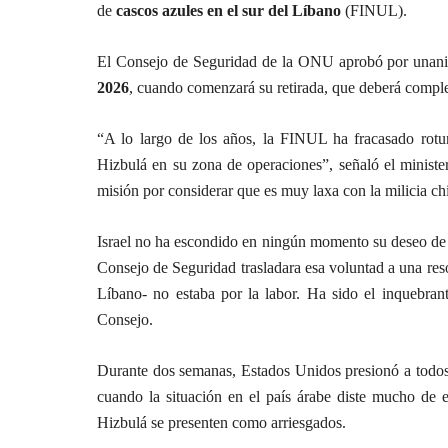
de
cascos azules en el sur del Líbano
(FINUL).
El Consejo de Seguridad de la ONU aprobó por unani
2026
, cuando comenzará su retirada, que deberá comple
“A lo largo de los años, la FINUL ha fracasado rotu
Hizbulá en su zona de operaciones”, señaló el ministe
misión por considerar que es muy laxa con la milicia chi
Israel no ha escondido en ningún momento su deseo de
Consejo de Seguridad trasladara esa voluntad a una reso
Líbano- no estaba por la labor. Ha sido el inquebrant
Consejo.
Durante dos semanas, Estados Unidos presionó a todos
cuando la situación en el país árabe diste mucho de e
Hizbulá se presenten como arriesgados.