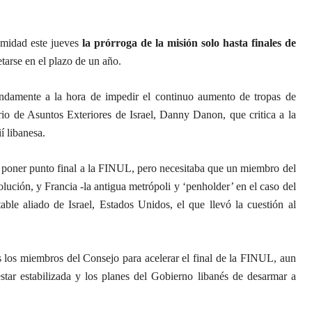
midad este jueves
la prórroga de la misión solo hasta finales de
tarse en el plazo de un año.
ndamente a la hora de impedir el continuo aumento de tropas de
rio de Asuntos Exteriores de Israel, Danny Danon, que critica a la
í libanesa.
 poner punto final a la FINUL, pero necesitaba que un miembro del
lución, y Francia -la antigua metrópoli y ‘penholder’ en el caso del
able aliado de Israel, Estados Unidos, el que llevó la cuestión al
 los miembros del Consejo para acelerar el final de la FINUL, aun
star estabilizada y los planes del Gobierno libanés de desarmar a