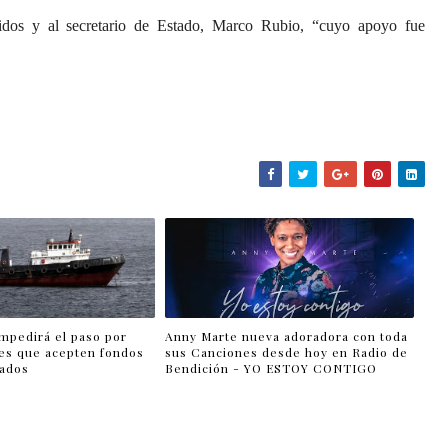
nidos y al secretario de Estado, Marco Rubio, “cuyo apoyo fue
impedirá el paso por
Anny Marte nueva adoradora con toda
es que acepten fondos
sus Canciones desde hoy en Radio de
lados
Bendición - YO ESTOY CONTIGO