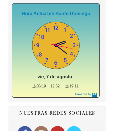
Hora Actual en Santo Domingo
vie, 7 de agosto
06:19
12:52
19:11
Powered by
DaysPedia.c
om
NUESTRAS REDES SOCIALES