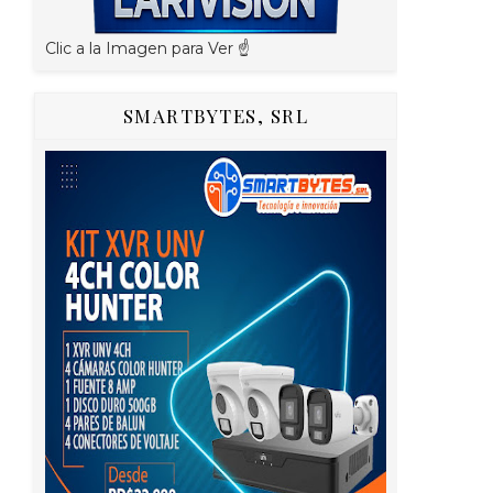
Clic a la Imagen para Ver ☝️
SMARTBYTES, SRL