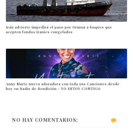
Irán advierte impedirá el paso por Ormuz a buques que
acepten fondos iraníes congelados
Anny Marte nueva adoradora con toda sus Canciones desde
hoy en Radio de Bendición - YO ESTOY CONTIGO
NO HAY COMENTARIOS: