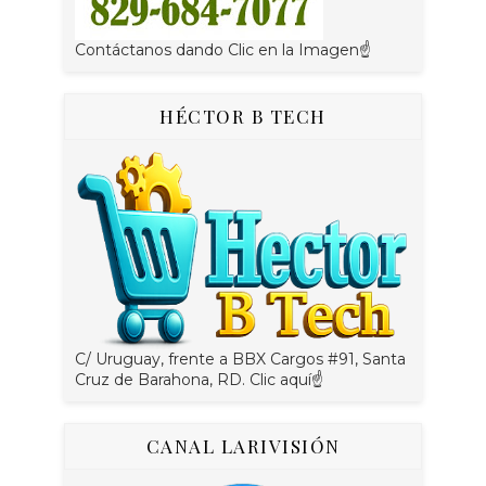
Contáctanos dando Clic en la Imagen☝
HÉCTOR B TECH
C/ Uruguay, frente a BBX Cargos #91, Santa
Cruz de Barahona, RD. Clic aquí☝
CANAL LARIVISIÓN