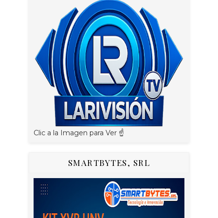
Clic a la Imagen para Ver ☝️
SMARTBYTES, SRL