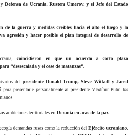
y
Defensa de Ucrania, Rustem Umerov, y el Jefe del Estado
fin de la guerra y medidas creíbles hacia el alto el fuego y la
a agresión y hacer posible el plan integral de desarrollo de
crania,
coincidieron en que un acuerdo a corto plazo
ara “desescalada y el cese de matanzas”.
isarios del
presidente Donald Trump, Steve Witkoff y Jared
ara presentarle personalmente al presidente Vladímir Putin los
anianos.
us ambiciones territoriales en
Ucrania en aras de la paz
.
ecogía demandas rusas como la reducción del
Ejército ucraniano
,