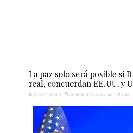
La paz solo será posible s
real, concuerdan EE.UU. y U
Santo Montero
diciembre 06, 2025
Noticias