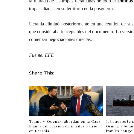
la retirada de las tropas ucranianas de todo el
Donbás 
tropas aliadas en su territorio en la posguerra.
Ucrania eliminó posteriormente en una reunión de sus
que consideraba inaceptables del documento. La versi
comenzar negociaciones directas.
Fuente: EFE
Share This:
Trump y Zelenski abordan en la Casa
Irán advierte 
Blanca fabricación de misiles Patriot
Ormuz a buqu
en Ucrania
iraníes conge