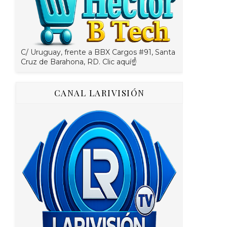
C/ Uruguay, frente a BBX Cargos #91, Santa
Cruz de Barahona, RD. Clic aquí☝
CANAL LARIVISIÓN