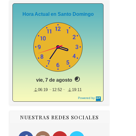
Hora Actual en Santo Domingo
vie, 7 de agosto
06:19
12:52
19:11
Powered by
DaysPedia.c
om
NUESTRAS REDES SOCIALES