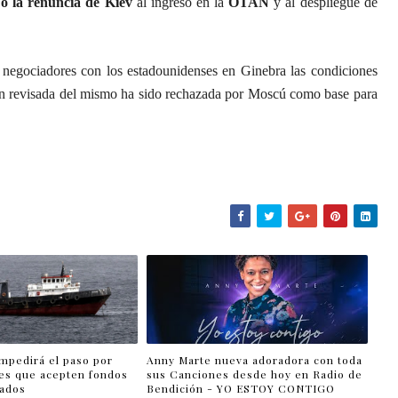
o la renuncia de Kiev
al ingreso en la
OTAN
y al despliegue de
 negociadores con los estadounidenses en Ginebra las condiciones
ón revisada del mismo ha sido rechazada por Moscú como base para
impedirá el paso por
Anny Marte nueva adoradora con toda
es que acepten fondos
sus Canciones desde hoy en Radio de
lados
Bendición - YO ESTOY CONTIGO