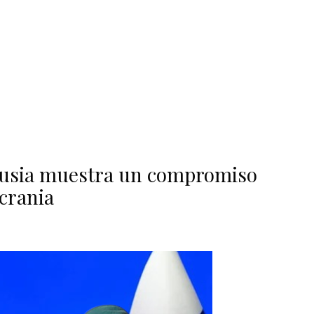
i Rusia muestra un compromiso
crania