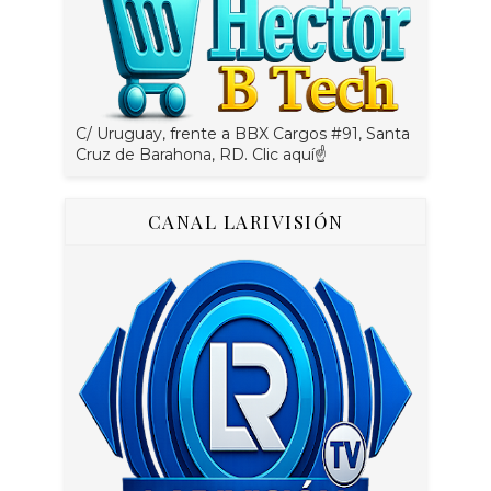
C/ Uruguay, frente a BBX Cargos #91, Santa
Cruz de Barahona, RD. Clic aquí☝
CANAL LARIVISIÓN