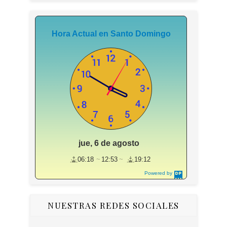
Hora Actual en Santo Domingo
jue, 6 de agosto
06:18
12:53
19:12
Powered by
DaysPedia.c
om
NUESTRAS REDES SOCIALES