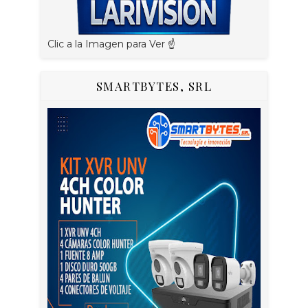
Clic a la Imagen para Ver ☝️
SMARTBYTES, SRL