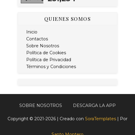
QUIENES SOMOS
Inicio
Contactos
Sobre Nosotros
Política de Cookies
Política de Privacidad
Términos y Condiciones
SOBRE NOSOTROS
DESCARGA LA APP
Copyright © 2021-2026 | Creado con
SoraTemplates
| Por
Santo Montero