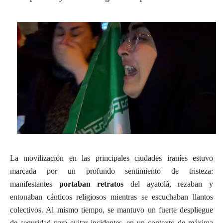
La movilización en las principales ciudades iraníes estuvo
marcada por un profundo sentimiento de tristeza:
manifestantes
portaban retratos
del ayatolá, rezaban y
entonaban cánticos religiosos mientras se escuchaban llantos
colectivos. Al mismo tiempo, se mantuvo un fuerte despliegue
de seguridad para evitar incidentes, en un contexto de máxima