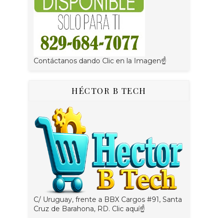
Contáctanos dando Clic en la Imagen☝
HÉCTOR B TECH
C/ Uruguay, frente a BBX Cargos #91, Santa
Cruz de Barahona, RD. Clic aquí☝