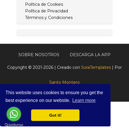
Política de Cookies
Política de Privacidad
Términos y Condiciones
SOBRE NOSOTROS
DESCARGA LA APP
Copyright © 2021-2026 | Creado con
SoraTemplates
| Por
Santo Montero
This website uses cookies to ensure you get the
best experience on our website.
Learn more
Got it!