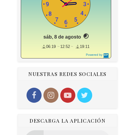
sáb, 8 de agosto
06:19
12:52
19:11
Powered by
DaysPedia.c
om
NUESTRAS REDES SOCIALES
DESCARGA LA APLICACIÓN