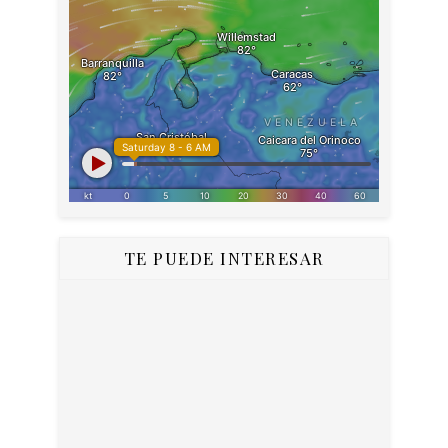
TE PUEDE INTERESAR