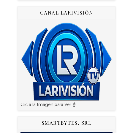
CANAL LARIVISIÓN
Clic a la Imagen para Ver ☝️
SMARTBYTES, SRL