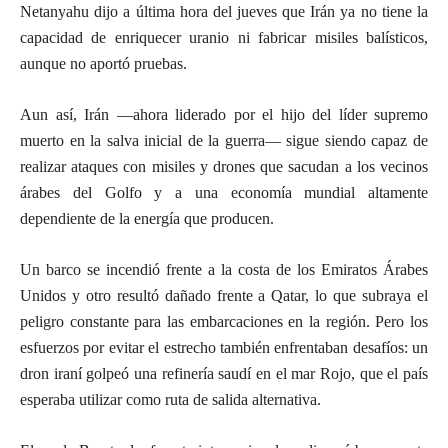
Netanyahu dijo a última hora del jueves que Irán ya no tiene la
capacidad de enriquecer uranio ni fabricar misiles balísticos,
aunque no aportó pruebas.
Aun así, Irán —ahora liderado por el hijo del líder supremo
muerto en la salva inicial de la guerra— sigue siendo capaz de
realizar ataques con misiles y drones que sacudan a los vecinos
árabes del Golfo y a una economía mundial altamente
dependiente de la energía que producen.
Un barco se incendió frente a la costa de los Emiratos Árabes
Unidos y otro resultó dañado frente a Qatar, lo que subraya el
peligro constante para las embarcaciones en la región. Pero los
esfuerzos por evitar el estrecho también enfrentaban desafíos: un
dron iraní golpeó una refinería saudí en el mar Rojo, que el país
esperaba utilizar como ruta de salida alternativa.