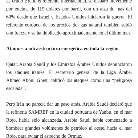
El crudo Brent, el referente internacional, se disparó brevemente
por encima de 119 dólares por barril, con un alza de más del
60% desde que Israel y Estados Unidos iniciaron la guerra. El
referente europeo de los precios del gas natural también subió
con fuerza y se ha duplicado aproximadamente en el último mes.
Ataques a infraestructura energética en toda la región
Qatar, Arabia Saudí y los Emiratos Árabes Unidos denunciaron
los ataques iraníes. El secretario general de la Liga Árabe,
Ahmed Aboul Gheit, calificó los ataques como una “peligrosa
escalada”.
Pero Irán no parecía dar un paso atrás. Arabia Saudí declaró que
la refinería SAMREF en la ciudad portuaria de Yanbu, en el mar
Rojo, había sido alcanzada. Arabia Saudí había comenzado a
bombear grandes volúmenes de petróleo al oeste, hacia el mar
Rojo, para evitar el estrecho de Ormuz.