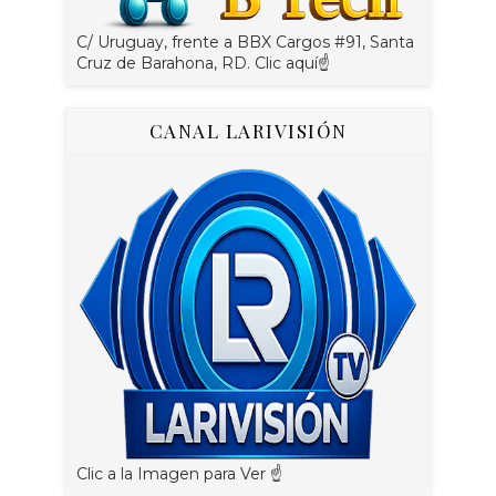
C/ Uruguay, frente a BBX Cargos #91, Santa
Cruz de Barahona, RD. Clic aquí☝
CANAL LARIVISIÓN
Clic a la Imagen para Ver ☝️