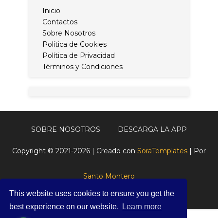
Inicio
Contactos
Sobre Nosotros
Política de Cookies
Política de Privacidad
Términos y Condiciones
SOBRE NOSOTROS
DESCARGA LA APP
Copyright © 2021-2026 | Creado con
SoraTemplates
| Por
Santo Montero
This website uses cookies to ensure you get the
best experience on our website.
Learn more