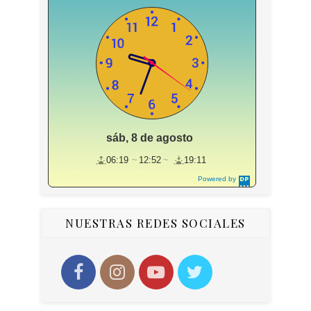
sáb, 8 de agosto
06:19
12:52
19:11
Powered by
DaysPedia.c
om
NUESTRAS REDES SOCIALES