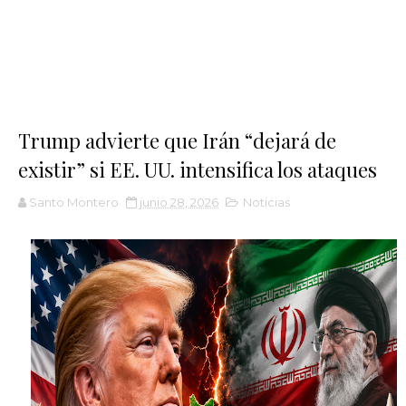
Trump advierte que Irán “dejará de
existir” si EE. UU. intensifica los ataques
Santo Montero
junio 28, 2026
Noticias