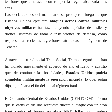
tensiones que amenazan con romper la tregua alcanzada días
atrás.
Las declaraciones del mandatario se produjeron luego de que
Estados Unidos ejecutara
ataques aéreos contra múltiples
objetivos militares iraníes
, incluyendo depósitos de misiles y
drones, sistemas de radar e instalaciones de defensa, como
respuesta a recientes agresiones atribuidas al régimen de
Teherán.
A través de su red social Truth Social, Trump aseguró que Irán
ha violado nuevamente el acuerdo de alto el fuego y advirtió
que, de continuar las hostilidades,
Estados Unidos podría
completar militarmente la operación iniciada
, lo que, según
dijo, significaría el fin del actual régimen iraní.
El Comando Central de Estados Unidos (CENTCOM) informó
que la ofensiva fue una respuesta directa al ataque con un dron
iraní contra el buque petrolero
M/T Kiku
, de bandera