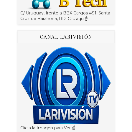
C/ Uruguay, frente a BBX Cargos #91, Santa
Cruz de Barahona, RD. Clic aquí☝
CANAL LARIVISIÓN
Clic a la Imagen para Ver ☝️