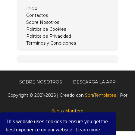
Inicio
Contactos
Sobre Nosotros
Política de Cookies
Política de Privacidad
Términos y Condiciones
SOBRE NOSOTROS
DESCARGA LA APP
Copyright © 2021-2026 | Creado con
SoraTemplates
| Por
Santo Montero
This website uses cookies to ensure you get the
best experience on our website.
Learn more