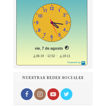
vie, 7 de agosto
06:19
12:52
19:11
Powered by
DaysPedia.c
om
NUESTRAS REDES SOCIALES