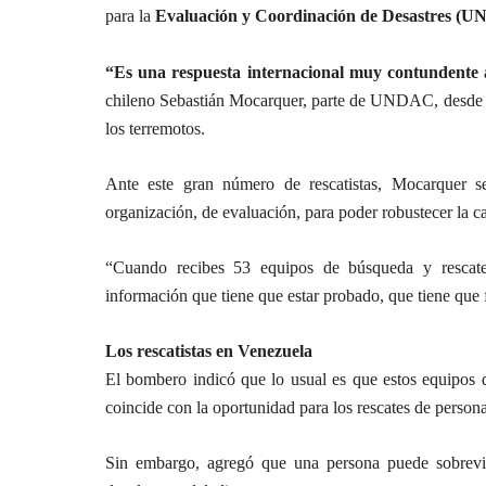
para la
Evaluación y Coordinación de Desastres (
“Es una respuesta internacional muy contundente a 
chileno Sebastián Mocarquer, parte de UNDAC, desde la
los terremotos.
Ante este gran número de rescatistas, Mocarquer 
organización, de evaluación, para poder robustecer la c
“Cuando recibes 53 equipos de búsqueda y rescate
información que tiene que estar probado, que tiene que
Los rescatistas en Venezuela
El bombero indicó que lo usual es que estos equipos d
coincide con la oportunidad para los rescates de person
Sin embargo, agregó que una persona puede sobreviv