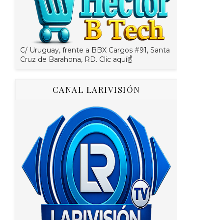
C/ Uruguay, frente a BBX Cargos #91, Santa
Cruz de Barahona, RD. Clic aquí☝
CANAL LARIVISIÓN