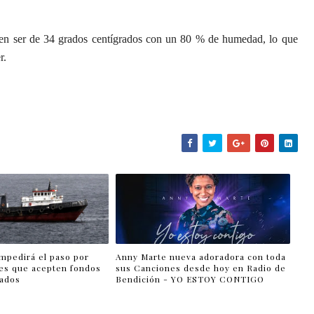
eden ser de 34 grados centígrados con un 80 % de humedad, lo que
r.
impedirá el paso por
Anny Marte nueva adoradora con toda
es que acepten fondos
sus Canciones desde hoy en Radio de
lados
Bendición - YO ESTOY CONTIGO