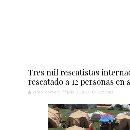
Tres mil rescatistas intern
rescatado a 12 personas en s
Santo Montero
julio 01, 2026
Noticias