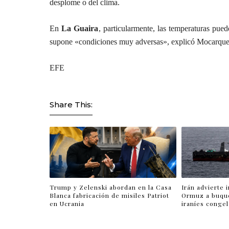
desplome o del clima.
En
La Guaira
, particularmente, las temperaturas pu
supone «condiciones muy adversas», explicó Mocarque
EFE
Share This:
Trump y Zelenski abordan en la Casa
Irán advierte 
Blanca fabricación de misiles Patriot
Ormuz a buqu
en Ucrania
iraníes conge