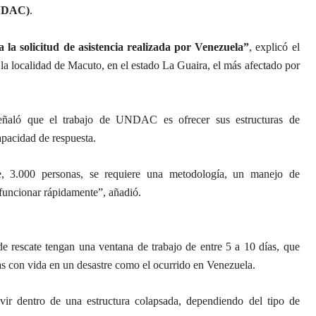
UNDAC)
.
la solicitud de asistencia realizada por Venezuela”
, explicó el
 localidad de Macuto, en el estado La Guaira, el más afectado por
señaló que el trabajo de UNDAC es ofrecer sus estructuras de
apacidad de respuesta.
, 3.000 personas, se requiere una metodología, un manejo de
 funcionar rápidamente”, añadió.
e rescate tengan una ventana de trabajo de entre 5 a 10 días, que
as con vida en un desastre como el ocurrido en Venezuela.
ir dentro de una estructura colapsada, dependiendo del tipo de