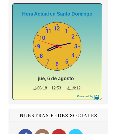
Hora Actual en Santo Domingo
jue, 6 de agosto
06:18
12:53
19:12
Powered by
DaysPedia.c
om
NUESTRAS REDES SOCIALES