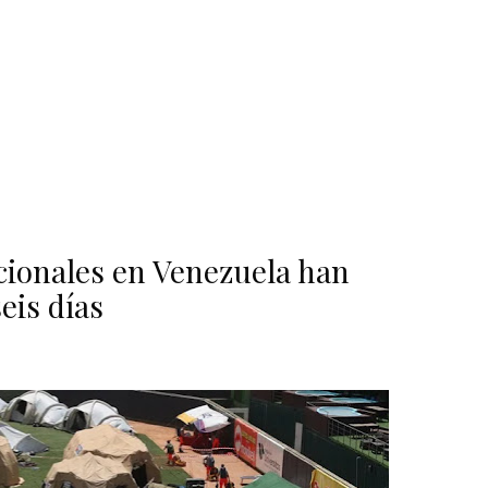
acionales en Venezuela han
eis días