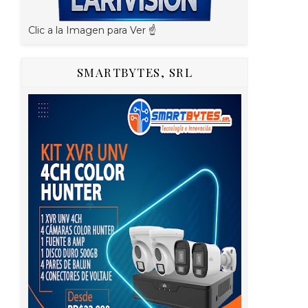
Clic a la Imagen para Ver ☝️
SMARTBYTES, SRL