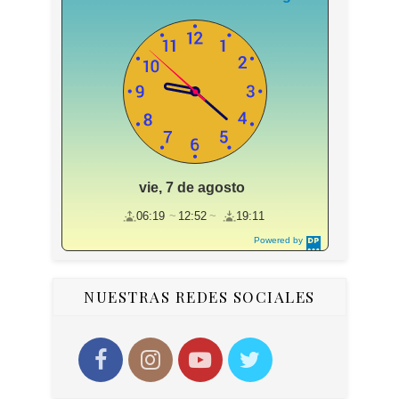
vie, 7 de agosto
06:19
12:52
19:11
Powered by
DaysPedia.c
om
NUESTRAS REDES SOCIALES