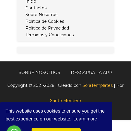
Inicio
Contactos
Sobre Nosotros
Política de Cookies
Política de Privacidad
Términos y Condiciones
SOBRE NOSOTROS
DESCARGA LA APP
Copyright © 2021-2026 | Creado con
SoraTemplates
| Por
Santo Montero
This website uses cookies to ensure you get the
best experience on our website.
Learn more