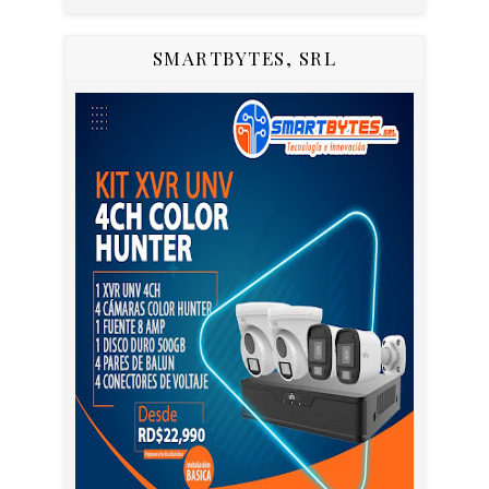
SMARTBYTES, SRL