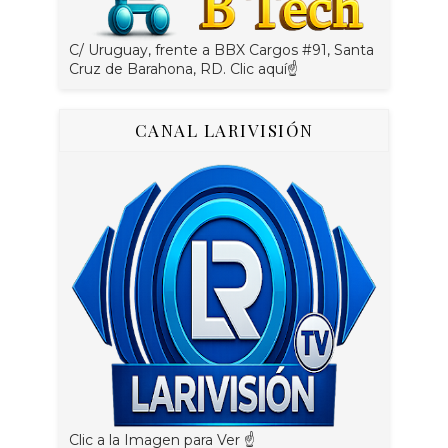
C/ Uruguay, frente a BBX Cargos #91, Santa
Cruz de Barahona, RD. Clic aquí☝
CANAL LARIVISIÓN
Clic a la Imagen para Ver ☝️