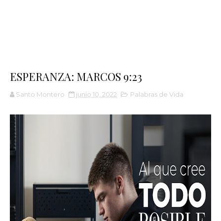
ESPERANZA: MARCOS 9:23
Santo Montero
junio 10, 2022
Palabras de Vida