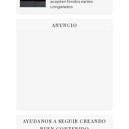
acepten fondos iraníes
congelados
ANUNCIO
AYUDANOS A SEGUIR CREANDO
BUEN CONTENIDO