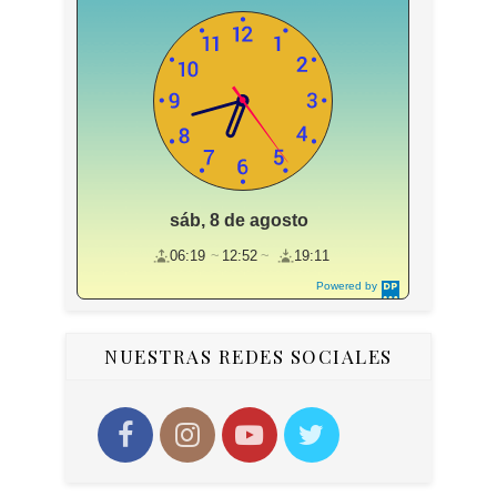
sáb, 8 de agosto
06:19
12:52
19:11
Powered by
DaysPedia.c
om
NUESTRAS REDES SOCIALES