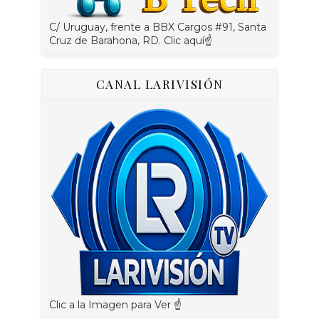
C/ Uruguay, frente a BBX Cargos #91, Santa
Cruz de Barahona, RD. Clic aquí☝
CANAL LARIVISIÓN
Clic a la Imagen para Ver ☝️