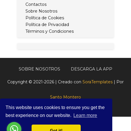
Contactos
Sobre Nosotros
Política de Cookies
Política de Privacidad
Términos y Condiciones
SOBRE NOSOTROS
DESCARGA LA APP
Copyright © 2021-2026 | Creado con
SoraTemplates
| Por
Santo Montero
This website uses cookies to ensure you get the
best experience on our website.
Learn more
Got it!