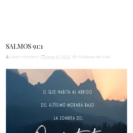
SALMOS 91:1
Santo Montero
junio 10, 2022
Palabras de Vida