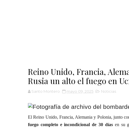
Reino Unido, Francia, Alema
Rusia un alto el fuego en U
Santo Montero
mayo 09, 2025
Noticias
El Reino Unido, Francia, Alemania y Polonia, junto co
fuego completo e incondicional de 30 días
en su gu