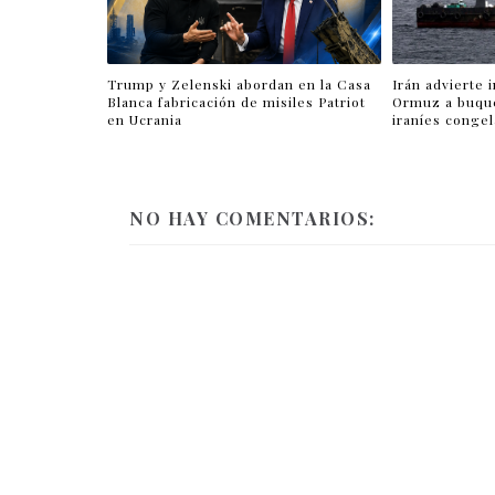
Trump y Zelenski abordan en la Casa
Irán advierte 
Blanca fabricación de misiles Patriot
Ormuz a buqu
en Ucrania
iraníes conge
NO HAY COMENTARIOS: