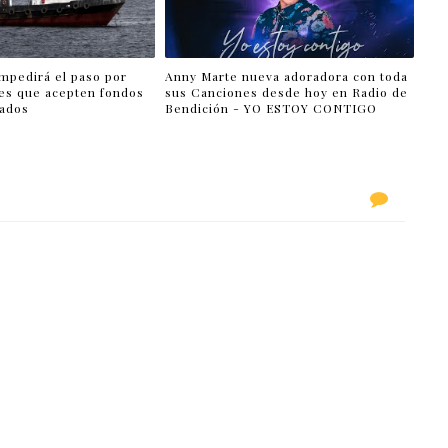
impedirá el paso por
Anny Marte nueva adoradora con toda
es que acepten fondos
sus Canciones desde hoy en Radio de
lados
Bendición - YO ESTOY CONTIGO