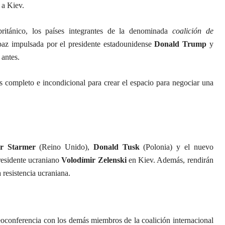
 a Kiev.
itánico, los países integrantes de la denominada
coalición de
paz impulsada por el presidente estadounidense
Donald Trump
y
 antes.
s completo e incondicional para crear el espacio para negociar una
ir Starmer
(Reino Unido),
Donald Tusk
(Polonia) y el nuevo
presidente ucraniano
Volodímir Zelenski
en Kiev. Además, rendirán
 resistencia ucraniana.
deoconferencia con los demás miembros de la coalición internacional