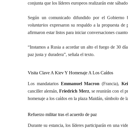
conjunta que los líderes europeos realizarán este sábado
Según un comunicado difundido por el Gobierno br
voluntarios
expresaron su respaldo a la propuesta de 
afirmaron estar listos para iniciar conversaciones cuanto
“Instamos a Rusia a acordar un alto el fuego de 30 día
paz justa y duradera”, señala el texto.
Visita Clave A Kiev Y Homenaje A Los Caídos
Los mandatarios
Emmanuel Macron
(Francia),
Ke
canciller alemán,
Friedrich Merz
, se reunirán con el 
homenaje a los caídos en la plaza Maidán, símbolo de la
Refuerzo militar tras el acuerdo de paz
Durante su estancia, los líderes participarán en una vi