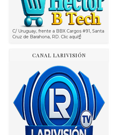
C/ Uruguay, frente a BBX Cargos #91, Santa
Cruz de Barahona, RD. Clic aquí☝
CANAL LARIVISIÓN