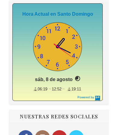
Hora Actual en Santo Domingo
sáb, 8 de agosto
06:19
12:52
19:11
Powered by
DaysPedia.c
om
NUESTRAS REDES SOCIALES