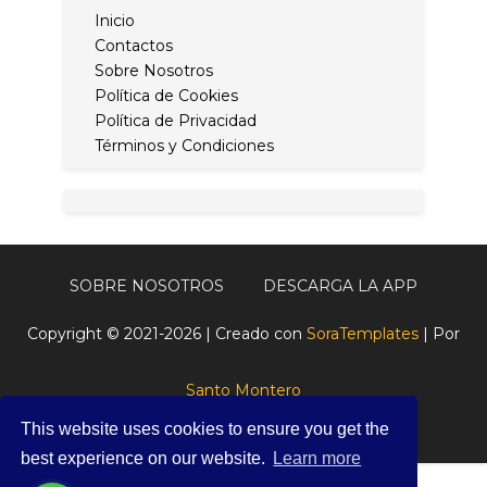
Inicio
Contactos
Sobre Nosotros
Política de Cookies
Política de Privacidad
Términos y Condiciones
SOBRE NOSOTROS
DESCARGA LA APP
Copyright © 2021-2026 | Creado con
SoraTemplates
| Por
Santo Montero
This website uses cookies to ensure you get the
best experience on our website.
Learn more