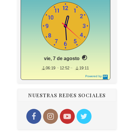
vie, 7 de agosto
06:19
12:52
19:11
Powered by
DaysPedia.c
om
NUESTRAS REDES SOCIALES