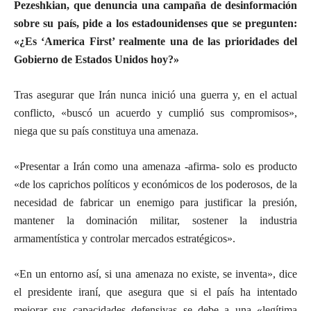
Pezeshkian, que denuncia una campaña de desinformación
sobre su país, pide a los estadounidenses que se pregunten:
«¿Es ‘America First’ realmente una de las prioridades del
Gobierno de Estados Unidos hoy?»
Tras asegurar que Irán nunca inició una guerra y, en el actual
conflicto, «buscó un acuerdo y cumplió sus compromisos»,
niega que su país constituya una amenaza.
«Presentar a Irán como una amenaza -afirma- solo es producto
«de los caprichos políticos y económicos de los poderosos, de la
necesidad de fabricar un enemigo para justificar la presión,
mantener la dominación militar, sostener la industria
armamentística y controlar mercados estratégicos».
«En un entorno así, si una amenaza no existe, se inventa», dice
el presidente iraní, que asegura que si el país ha intentado
mejorar sus capacidades defensivas se debe a una «legítima