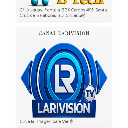
C/ Uruguay, frente a BBX Cargos #91, Santa
Cruz de Barahona, RD. Clic aquí☝
CANAL LARIVISIÓN
Clic a la Imagen para Ver ☝️