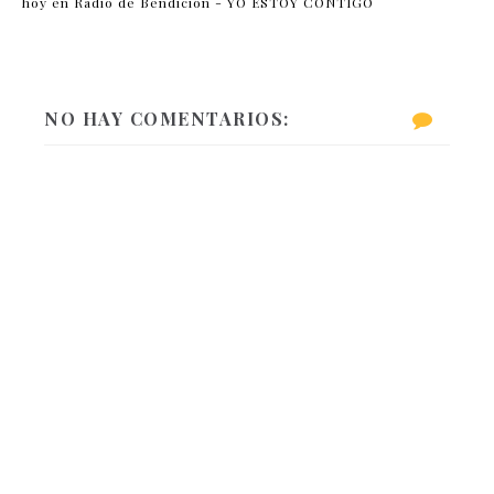
hoy en Radio de Bendición - YO ESTOY CONTIGO
NO HAY COMENTARIOS: